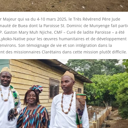
ur Majeur qui va du 4-10 mars 2025, le Très Révérend Père Jude
té de Buea dont la Paroisse St. Dominic de Munyenge fait partie
 P. Gaston Mary Muh Njiche, CMF – Curé de ladite Paroisse – a été
 Lykoko-Native pour les œuvres humanitaires et de développement q
ns environs. Son témoignage de vie et son intégration dans la
 des missionnaires Clarétains dans cette mission plutôt difficile.