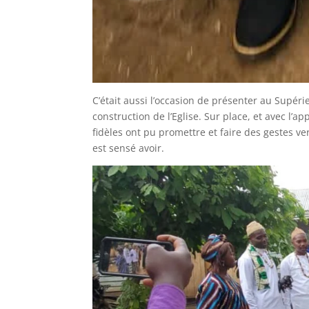
C’était aussi l’occasion de présenter au Supéri
construction de l’Eglise. Sur place, et avec l
fidèles ont pu promettre et faire des gestes ve
est sensé avoir.