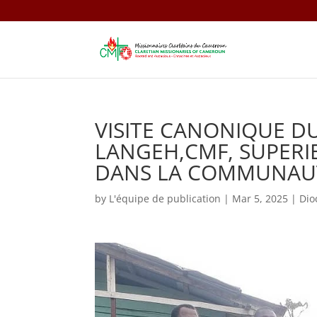
VISITE CANONIQUE DU
LANGEH,CMF, SUPER
DANS LA COMMUNAUT
by
L'équipe de publication
|
Mar 5, 2025
|
Dio