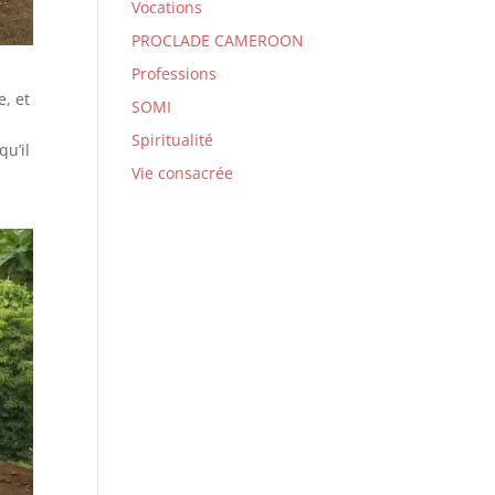
Vocations
PROCLADE CAMEROON
Professions
, et
SOMI
Spiritualité
u’il
Vie consacrée