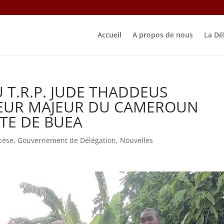
Accueil
A propos de nous
La Dé
 T.R.P. JUDE THADDEUS
IEUR MAJEUR DU CAMEROUN
E DE BUEA
cèse
,
Gouvernement de Délégation
,
Nouvelles