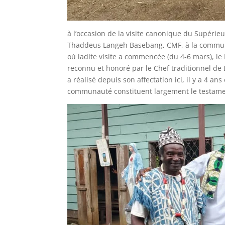
à l’occasion de la visite canonique du Supérie
Thaddeus Langeh Basebang, CMF, à la communau
où ladite visite a commencée (du 4-6 mars), le
reconnu et honoré par le Chef traditionnel de
a réalisé depuis son affectation ici, il y a 4 a
communauté constituent largement le testament