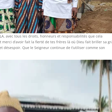
LA, avec tous les droits, honneurs et responsabilités que cela
merci d’avoir fait la fierté de tes frères là où Dieu fait briller sa g
t désespoir. Que le Seigneur continue de t’utiliser comme son
.