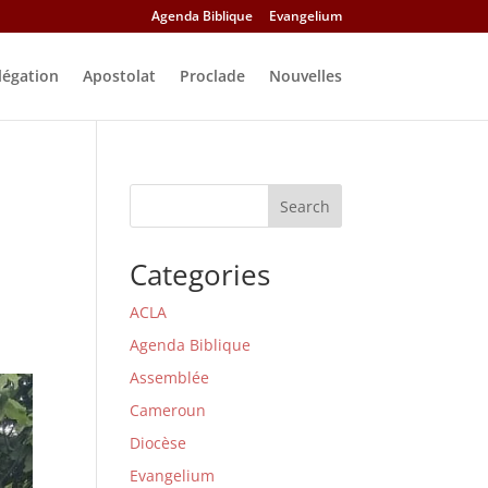
Agenda Biblique
Evangelium
légation
Apostolat
Proclade
Nouvelles
Search
Categories
ACLA
Agenda Biblique
Assemblée
Cameroun
Diocèse
Evangelium