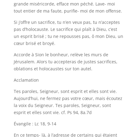
grande miséricorde, efface mon péché. Lave- moi
tout entier de ma faute, purifie- moi de mon offense.
Si j’offre un sacrifice, tu n’en veux pas, tu n’acceptes
pas d’holocauste. Le sacrifice qui plaît à Dieu, c’est
un esprit brisé ; tu ne repousses pas, ô mon Dieu, un
cœur brisé et broyé.
Accorde à Sion le bonheur, relève les murs de
Jérusalem. Alors tu accepteras de justes sacrifices,
oblations et holocaustes sur ton autel.
Acclamation
Tes paroles, Seigneur, sont esprit et elles sont vie.
Aujourd’hui, ne fermez pas votre cœur, mais écoutez
la voix du Seigneur. Tes paroles, Seigneur, sont
esprit et elles sont vie. cf. Ps 94, 8a.7d
Évangile : Lc 18, 9-14
En ce temps- là, à l’adresse de certains qui étaient