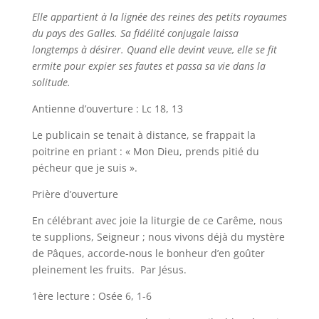
Elle appartient à la lignée des reines des petits royaumes
du pays des Galles. Sa fidélité conjugale laissa
longtemps à désirer. Quand elle devint veuve, elle se fit
ermite pour expier ses fautes et passa sa vie dans la
solitude.
Antienne d’ouverture : Lc 18, 13
Le publicain se tenait à distance, se frappait la
poitrine en priant : « Mon Dieu, prends pitié du
pécheur que je suis ».
Prière d’ouverture
En célébrant avec joie la liturgie de ce Carême, nous
te supplions, Seigneur ; nous vivons déjà du mystère
de Pâques, accorde-nous le bonheur d’en goûter
pleinement les fruits. Par Jésus.
1ère lecture : Osée 6, 1-6