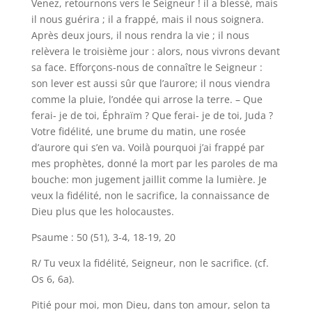
Venez, retournons vers le Seigneur ! il a blessé, mais
il nous guérira ; il a frappé, mais il nous soignera.
Après deux jours, il nous rendra la vie ; il nous
relèvera le troisième jour : alors, nous vivrons devant
sa face. Efforçons-nous de connaître le Seigneur :
son lever est aussi sûr que l’aurore; il nous viendra
comme la pluie, l’ondée qui arrose la terre. – Que
ferai- je de toi, Éphraïm ? Que ferai- je de toi, Juda ?
Votre fidélité, une brume du matin, une rosée
d’aurore qui s’en va. Voilà pourquoi j’ai frappé par
mes prophètes, donné la mort par les paroles de ma
bouche: mon jugement jaillit comme la lumière. Je
veux la fidélité, non le sacrifice, la connaissance de
Dieu plus que les holocaustes.
Psaume : 50 (51), 3-4, 18-19, 20
R/ Tu veux la fidélité, Seigneur, non le sacrifice. (cf.
Os 6, 6a).
Pitié pour moi, mon Dieu, dans ton amour, selon ta