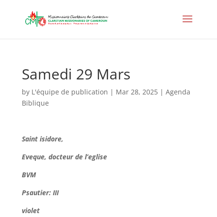
Samedi 29 Mars
by
L'équipe de publication
|
Mar 28, 2025
|
Agenda
Biblique
Saint isidore,
Eveque, docteur de l’eglise
BVM
Psautier: III
violet