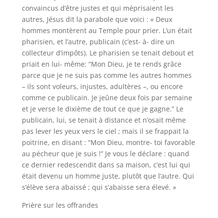
convaincus d’être justes et qui méprisaient les
autres, Jésus dit la parabole que voici : « Deux
hommes montèrent au Temple pour prier. L’un était
pharisien, et l’autre, publicain (c’est- à- dire un
collecteur d’impôts). Le pharisien se tenait debout et
priait en lui- même: “Mon Dieu, je te rends grâce
parce que je ne suis pas comme les autres hommes
– ils sont voleurs, injustes, adultères –, ou encore
comme ce publicain. Je jeûne deux fois par semaine
et je verse le dixième de tout ce que je gagne.” Le
publicain, lui, se tenait à distance et n’osait même
pas lever les yeux vers le ciel ; mais il se frappait la
poitrine, en disant : “Mon Dieu, montre- toi favorable
au pécheur que je suis !” Je vous le déclare : quand
ce dernier redescendit dans sa maison, c’est lui qui
était devenu un homme juste, plutôt que l’autre. Qui
s’élève sera abaissé ; qui s’abaisse sera élevé. »
Prière sur les offrandes