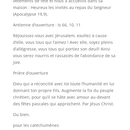
vêtements de fête et nous a accueillis dans sa
maison : Heureux les invités au repas du Seigneur
(Apocalypse 19,9).
Antienne d’ouverture : Is 66, 10, 11
Réjouissez-vous avec Jérusalem, exultez à cause
d’elle, vous tous qui l’aimez ! Avec elle, soyez pleins
d’allégresse, vous tous qui portiez son deuil! Ainsi
vous serez nourris et rassasiés de l’abondance de sa
joie.
Prière d’ouverture
Dieu qui a réconcilié avec toi toute l’humanité en lui
donnant ton propre Fils, Augmente la foi du peuple
chrétien, pour qu’il se hâte avec amour au-devant
des fêtes pascales qui approchent. Par Jésus Christ.
Ou bien,
pour les catéchumènes: