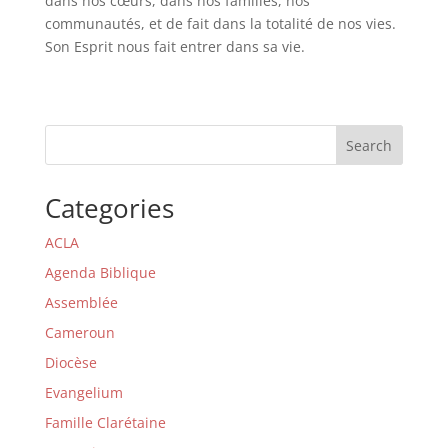
dans nos cœurs, dans nos familles, nos
communautés, et de fait dans la totalité de nos vies.
Son Esprit nous fait entrer dans sa vie.
Search
Categories
ACLA
Agenda Biblique
Assemblée
Cameroun
Diocèse
Evangelium
Famille Clarétaine