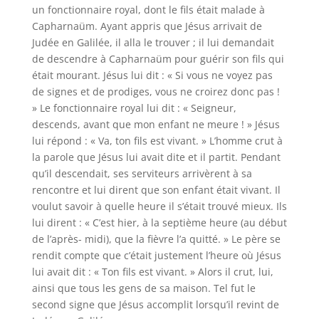
un fonctionnaire royal, dont le fils était malade à
Capharnaüm. Ayant appris que Jésus arrivait de
Judée en Galilée, il alla le trouver ; il lui demandait
de descendre à Capharnaüm pour guérir son fils qui
était mourant. Jésus lui dit : « Si vous ne voyez pas
de signes et de prodiges, vous ne croirez donc pas !
» Le fonctionnaire royal lui dit : « Seigneur,
descends, avant que mon enfant ne meure ! » Jésus
lui répond : « Va, ton fils est vivant. » L’homme crut à
la parole que Jésus lui avait dite et il partit. Pendant
qu’il descendait, ses serviteurs arrivèrent à sa
rencontre et lui dirent que son enfant était vivant. Il
voulut savoir à quelle heure il s’était trouvé mieux. Ils
lui dirent : « C’est hier, à la septième heure (au début
de l’après- midi), que la fièvre l’a quitté. » Le père se
rendit compte que c’était justement l’heure où Jésus
lui avait dit : « Ton fils est vivant. » Alors il crut, lui,
ainsi que tous les gens de sa maison. Tel fut le
second signe que Jésus accomplit lorsqu’il revint de