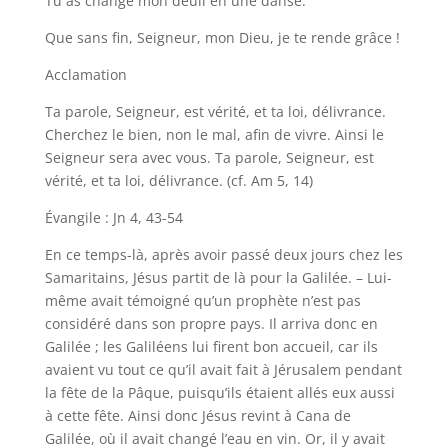
Tu as changé mon deuil en une danse.
Que sans fin, Seigneur, mon Dieu, je te rende grâce !
Acclamation
Ta parole, Seigneur, est vérité, et ta loi, délivrance.
Cherchez le bien, non le mal, afin de vivre. Ainsi le
Seigneur sera avec vous. Ta parole, Seigneur, est
vérité, et ta loi, délivrance. (cf. Am 5, 14)
Évangile : Jn 4, 43-54
En ce temps-là, après avoir passé deux jours chez les
Samaritains, Jésus partit de là pour la Galilée. – Lui-
même avait témoigné qu’un prophète n’est pas
considéré dans son propre pays. Il arriva donc en
Galilée ; les Galiléens lui firent bon accueil, car ils
avaient vu tout ce qu’il avait fait à Jérusalem pendant
la fête de la Pâque, puisqu’ils étaient allés eux aussi
à cette fête. Ainsi donc Jésus revint à Cana de
Galilée, où il avait changé l’eau en vin. Or, il y avait