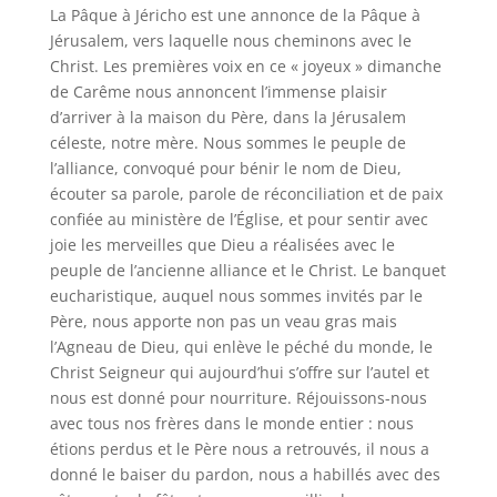
La Pâque à Jéricho est une annonce de la Pâque à
Jérusalem, vers laquelle nous cheminons avec le
Christ. Les premières voix en ce « joyeux » dimanche
de Carême nous annoncent l’immense plaisir
d’arriver à la maison du Père, dans la Jérusalem
céleste, notre mère. Nous sommes le peuple de
l’alliance, convoqué pour bénir le nom de Dieu,
écouter sa parole, parole de réconciliation et de paix
confiée au ministère de l’Église, et pour sentir avec
joie les merveilles que Dieu a réalisées avec le
peuple de l’ancienne alliance et le Christ. Le banquet
eucharistique, auquel nous sommes invités par le
Père, nous apporte non pas un veau gras mais
l’Agneau de Dieu, qui enlève le péché du monde, le
Christ Seigneur qui aujourd’hui s’offre sur l’autel et
nous est donné pour nourriture. Réjouissons-nous
avec tous nos frères dans le monde entier : nous
étions perdus et le Père nous a retrouvés, il nous a
donné le baiser du pardon, nous a habillés avec des