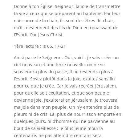
Donne à ton Église, Seigneur, la joie de transmettre
ta vie à ceux qui se préparent au baptême. Par leur
naissance de la chair, ils sont des êtres de chair;
qu’ils deviennent des fils de Dieu en renaissant de
l’Esprit. Par Jésus Christ.
1ère lecture : Is 65, 17-21
Ainsi parle le Seigneur : Oui, voici : je vais créer un
ciel nouveau et une terre nouvelle, on ne se
souviendra plus du passé, il ne reviendra plus à
l’esprit. Soyez plutôt dans la joie, exultez sans fin
pour ce que je crée. Car je vais recréer Jérusalem,
pour qu’elle soit exultation, et que son peuple
devienne joie. J’exulterai en Jérusalem, je trouverai
ma joie dans mon peuple. On n’y entendra plus de
pleurs ni de cris. Là, plus de nourrisson emporté en
quelques jours, ni d’homme qui ne parvienne au
bout de sa vieillesse ; le plus jeune mourra
centenaire, ne pas atteindre cent ans sera