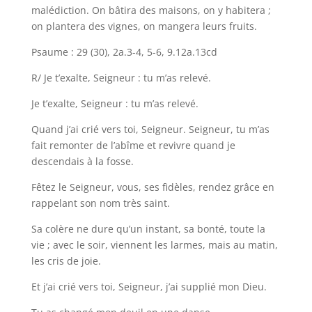
malédiction. On bâtira des maisons, on y habitera ;
on plantera des vignes, on mangera leurs fruits.
Psaume : 29 (30), 2a.3-4, 5-6, 9.12a.13cd
R/ Je t’exalte, Seigneur : tu m’as relevé.
Je t’exalte, Seigneur : tu m’as relevé.
Quand j’ai crié vers toi, Seigneur. Seigneur, tu m’as
fait remonter de l’abîme et revivre quand je
descendais à la fosse.
Fêtez le Seigneur, vous, ses fidèles, rendez grâce en
rappelant son nom très saint.
Sa colère ne dure qu’un instant, sa bonté, toute la
vie ; avec le soir, viennent les larmes, mais au matin,
les cris de joie.
Et j’ai crié vers toi, Seigneur, j’ai supplié mon Dieu.