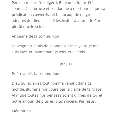
Perse par le roi Yezdigerd, Benjamin fut arrêté,
soumis à la torture et condamné à mort parce que sa
prédication convertissait beaucoup de mages
adeptes du dieu soleil. Il les inviter à adorer le Christ
plutôt que le soleil.
Antienne de la communion
Le Seigneur a mis de la boue sur mes yeux, je me
suis lavé, et maintenant je vois, et je crois.
Jn 9, 11
Prière après la communion
Dieu qui éclaires tout homme venant dans ce
monde, illumine nos cours par la clarté de ta grâce:
Afin que toutes nos pensées soient dignes de toi, et
notre amour, de plus en plus sincère. Par Jésus.
Méditation