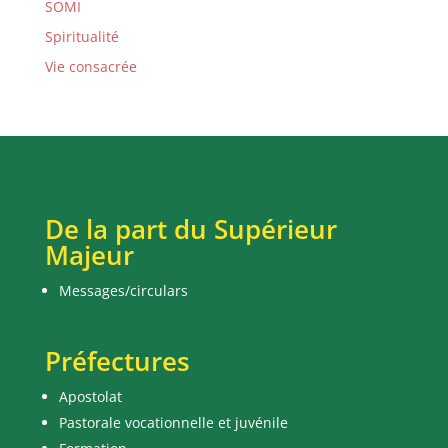
SOMI
Spiritualité
Vie consacrée
De la part du Supérieur
Majeur
Messages/circulars
Préfectures
Apostolat
Pastorale vocationnelle et juvénile