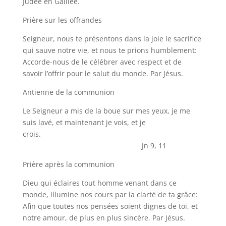
Judée en Galilée.
Prière sur les offrandes
Seigneur, nous te présentons dans la joie le sacrifice
qui sauve notre vie, et nous te prions humblement:
Accorde-nous de le célébrer avec respect et de
savoir l’offrir pour le salut du monde. Par Jésus.
Antienne de la communion
Le Seigneur a mis de la boue sur mes yeux, je me
suis lavé, et maintenant je vois, et je
crois.
Jn 9, 11
Prière après la communion
Dieu qui éclaires tout homme venant dans ce
monde, illumine nos cours par la clarté de ta grâce:
Afin que toutes nos pensées soient dignes de toi, et
notre amour, de plus en plus sincère. Par Jésus.