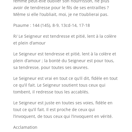
femme peut-elle oublier son nourrisson, ne plus
avoir de tendresse pour le fils de ses entrailles ?
Même si elle l’oubliait, moi, je ne t’oublierai pas.
Psaume : 144 (145), 8-9, 13cd-14, 17-18
R/ Le Seigneur est tendresse et pitié, lent à la colère
et plein d’amour
Le Seigneur est tendresse et pitié, lent à la colère et
plein d’amour ; la bonté du Seigneur est pour tous,
sa tendresse, pour toutes ses œuvres.
Le Seigneur est vrai en tout ce qu’il dit, fidèle en tout
ce qu’il fait. Le Seigneur soutient tous ceux qui
tombent, il redresse tous les accablés.
Le Seigneur est juste en toutes ses voies, fidèle en
tout ce qu’il fait. Il est proche de ceux qui
l’invoquent, de tous ceux qui l’invoquent en vérité.
Acclamation