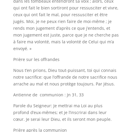
dans les tombeaux entendront sa voix ; alors, ceux
qui ont fait le bien sortiront pour ressusciter et vivre,
ceux qui ont fait le mal, pour ressusciter et être
jugés. Moi, je ne peux rien faire de moi-même ; je
rends mon jugement d’après ce que j’entends, et
mon jugement est juste, parce que je ne cherche pas
à faire ma volonté, mais la volonté de Celui qui m’a
envoyé. »
Prière sur les offrandes
Nous t’en prions, Dieu tout-puissant, toi qui connais
notre sacrifice: que l’offrande de notre sacrifice nous
arrache au mal et nous protège toujours. Par Jésus.
Antienne de communion : Jn 31, 33
Parole du Seigneur: Je mettrai ma Loi au plus
profond d’eux-mêmes; et je l’inscrirai dans leur
cœur. Je serai leur Dieu, et ils seront mon peuple.
Prière après la communion