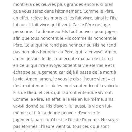
montrera des œuvres plus grandes encore, si bien
que vous serez dans l’étonnement. Comme le Père,
en effet, relève les morts et les fait vivre, ainsi le Fils,
lui aussi, fait vivre qui il veut. Car le Père ne juge
personne: il a donné au Fils tout pouvoir pour juger,
afin que tous honorent le Fils comme ils honorent le
Père. Celui qui ne rend pas honneur au Fils ne rend
pas non plus honneur au Père, qui l’a envoyé. Amen,
amen, je vous le dis : qui écoute ma parole et croit
en Celui qui m’a envoyé, obtient la vie éternelle et il
échappe au jugement, car déjà il passe de la mort à
la vie. Amen, amen, je vous le dis : l’heure vient – et
c’est maintenant – où les morts entendront la voix du
Fils de Dieu, et ceux qui l’auront entendue vivront.
Comme le Père, en effet, a la vie en lui-même, ainsi
va-t-il donné au Fils d’avoir, lui aussi, la vie en lui-
même ; et il lui a donné pouvoir d’exercer le
jugement, parce qu’il est le Fils de l’homme. Ne soyez
pas étonnés ; l’heure vient où tous ceux qui sont