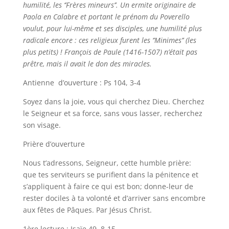
humilité, les ‘’Frères mineurs’’. Un ermite originaire de
Paola en Calabre et portant le prénom du Poverello
voulut, pour lui-même et ses disciples, une humilité plus
radicale encore : ces religieux furent les ‘’Minimes’’ (les
plus petits) ! François de Paule (1416-1507) n’était pas
prêtre, mais il avait le don des miracles.
Antienne d’ouverture : Ps 104, 3-4
Soyez dans la joie, vous qui cherchez Dieu. Cherchez
le Seigneur et sa force, sans vous lasser, recherchez
son visage.
Prière d’ouverture
Nous t’adressons, Seigneur, cette humble prière:
que tes serviteurs se purifient dans la pénitence et
s’appliquent à faire ce qui est bon; donne-leur de
rester dociles à ta volonté et d’arriver sans encombre
aux fêtes de Pâques. Par Jésus Christ.
1ère lecture : Isaïe 49, 8-15