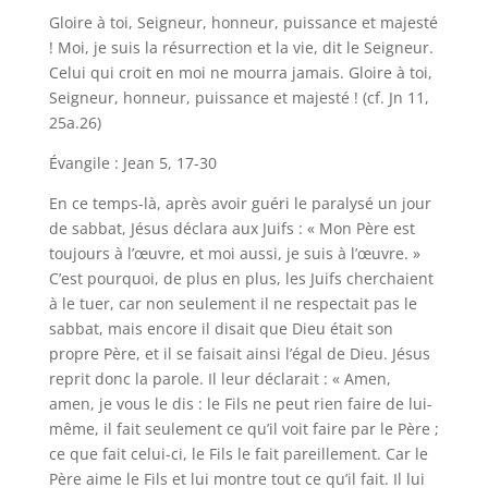
Gloire à toi, Seigneur, honneur, puissance et majesté
! Moi, je suis la résurrection et la vie, dit le Seigneur.
Celui qui croit en moi ne mourra jamais. Gloire à toi,
Seigneur, honneur, puissance et majesté ! (cf. Jn 11,
25a.26)
Évangile : Jean 5, 17-30
En ce temps-là, après avoir guéri le paralysé un jour
de sabbat, Jésus déclara aux Juifs : « Mon Père est
toujours à l’œuvre, et moi aussi, je suis à l’œuvre. »
C’est pourquoi, de plus en plus, les Juifs cherchaient
à le tuer, car non seulement il ne respectait pas le
sabbat, mais encore il disait que Dieu était son
propre Père, et il se faisait ainsi l’égal de Dieu. Jésus
reprit donc la parole. Il leur déclarait : « Amen,
amen, je vous le dis : le Fils ne peut rien faire de lui-
même, il fait seulement ce qu’il voit faire par le Père ;
ce que fait celui-ci, le Fils le fait pareillement. Car le
Père aime le Fils et lui montre tout ce qu’il fait. Il lui