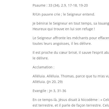
Psaume : 33 (34), 2.9, 17-18, 19-20
R/Un pauvre crie ; le Seigneur entend.
Je bénirai le Seigneur en tout temps, sa louan
Heureux qui trouve en lui son refuge !
Le Seigneur affronte les méchants pour effacer
toutes leurs angoisses, il les délivre.
Il est proche du cœur brisé, il sauve l’esprit 
le délivre.
Acclamation :
Alléluia. Alléluia. Thomas, parce que tu m’as vu
Alléluia. (Jn 20, 29)
Evangile : Jn 3, 31-36
En ce temps-là, Jésus disait à Nicodème : « Celu
est terrestre, et il parle de façon terrestre. Ce