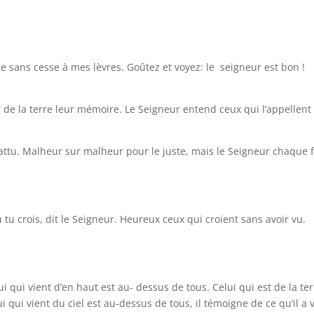
ge sans cesse à mes lèvres. Goûtez et voyez: le seigneur est bon !
 de la terre leur mémoire. Le Seigneur entend ceux qui l’appellent 
abattu. Malheur sur malheur pour le juste, mais le Seigneur chaque f
 tu crois, dit le Seigneur. Heureux ceux qui croient sans avoir vu.
i qui vient d’en haut est au- dessus de tous. Celui qui est de la te
lui qui vient du ciel est au-dessus de tous, il témoigne de ce qu’il a 