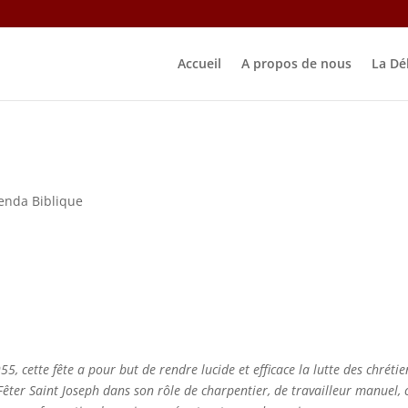
Accueil
A propos de nous
La Dé
enda Biblique
955, cette fête a pour but de rendre lucide et efficace la lutte des chrétie
Fêter Saint Joseph dans son rôle de charpentier, de travailleur manuel, c