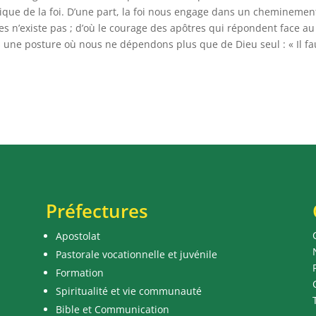
que de la foi. D’une part, la foi nous engage dans un cheminemen
res n’existe pas ; d’où le courage des apôtres qui répondent face au
s une posture où nous ne dépendons plus que de Dieu seul : « Il fa
Préfectures
Apostolat
Pastorale vocationnelle et juvénile
Formation
Spiritualité et vie communauté
Bible et Communication