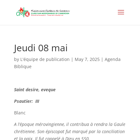
Jeudi 08 mai
by
L'équipe de publication
|
May 7, 2025
|
Agenda
Biblique
Saint desire, eveque
Psautier: III
Blanc
A l’époque mérovingienne, il contribua à rendra la Gaule
chrétienne. Son épiscopat fut marqué par la conciliation
et la paix. Il fut rappelé à Dieu en 550.