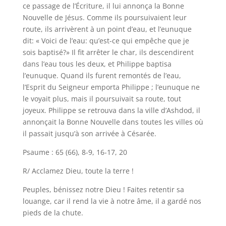
ce passage de l’Écriture, il lui annonça la Bonne
Nouvelle de Jésus. Comme ils poursuivaient leur
route, ils arrivèrent à un point d’eau, et l’eunuque
dit: « Voici de l’eau: qu’est-ce qui empêche que je
sois baptisé?» Il fit arrêter le char, ils descendirent
dans l’eau tous les deux, et Philippe baptisa
l’eunuque. Quand ils furent remontés de l’eau,
l’Esprit du Seigneur emporta Philippe ; l’eunuque ne
le voyait plus, mais il poursuivait sa route, tout
joyeux. Philippe se retrouva dans la ville d’Ashdod, il
annonçait la Bonne Nouvelle dans toutes les villes où
il passait jusqu’à son arrivée à Césarée.
Psaume : 65 (66), 8-9, 16-17, 20
R/ Acclamez Dieu, toute la terre !
Peuples, bénissez notre Dieu ! Faites retentir sa
louange, car il rend la vie à notre âme, il a gardé nos
pieds de la chute.