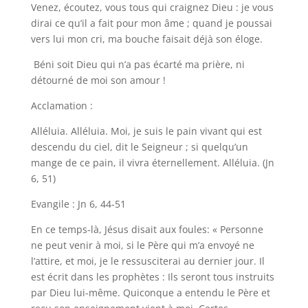
Venez, écoutez, vous tous qui craignez Dieu : je vous
dirai ce qu’il a fait pour mon âme ; quand je poussai
vers lui mon cri, ma bouche faisait déjà son éloge.
Béni soit Dieu qui n’a pas écarté ma prière, ni
détourné de moi son amour !
Acclamation :
Alléluia. Alléluia. Moi, je suis le pain vivant qui est
descendu du ciel, dit le Seigneur ; si quelqu’un
mange de ce pain, il vivra éternellement. Alléluia. (Jn
6, 51)
Evangile : Jn 6, 44-51
En ce temps-là, Jésus disait aux foules: « Personne
ne peut venir à moi, si le Père qui m’a envoyé ne
l’attire, et moi, je le ressusciterai au dernier jour. Il
est écrit dans les prophètes : Ils seront tous instruits
par Dieu lui-même. Quiconque a entendu le Père et