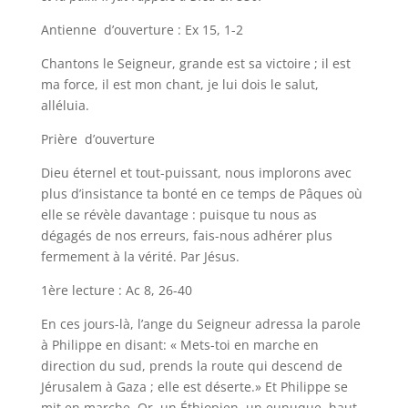
Antienne d’ouverture : Ex 15, 1-2
Chantons le Seigneur, grande est sa victoire ; il est
ma force, il est mon chant, je lui dois le salut,
alléluia.
Prière d’ouverture
Dieu éternel et tout-puissant, nous implorons avec
plus d’insistance ta bonté en ce temps de Pâques où
elle se révèle davantage : puisque tu nous as
dégagés de nos erreurs, fais-nous adhérer plus
fermement à la vérité. Par Jésus.
1ère lecture : Ac 8, 26-40
En ces jours-là, l’ange du Seigneur adressa la parole
à Philippe en disant: « Mets-toi en marche en
direction du sud, prends la route qui descend de
Jérusalem à Gaza ; elle est déserte.» Et Philippe se
mit en marche. Or, un Éthiopien, un eunuque, haut