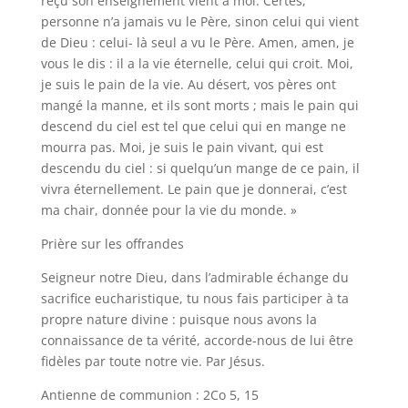
reçu son enseignement vient à moi. Certes,
personne n’a jamais vu le Père, sinon celui qui vient
de Dieu : celui- là seul a vu le Père. Amen, amen, je
vous le dis : il a la vie éternelle, celui qui croit. Moi,
je suis le pain de la vie. Au désert, vos pères ont
mangé la manne, et ils sont morts ; mais le pain qui
descend du ciel est tel que celui qui en mange ne
mourra pas. Moi, je suis le pain vivant, qui est
descendu du ciel : si quelqu’un mange de ce pain, il
vivra éternellement. Le pain que je donnerai, c’est
ma chair, donnée pour la vie du monde. »
Prière sur les offrandes
Seigneur notre Dieu, dans l’admirable échange du
sacrifice eucharistique, tu nous fais participer à ta
propre nature divine : puisque nous avons la
connaissance de ta vérité, accorde-nous de lui être
fidèles par toute notre vie. Par Jésus.
Antienne de communion : 2Co 5, 15