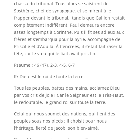
chassa du tribunal. Tous alors se saisirent de
Sosthène, chef de synagogue, et se mirent à le
frapper devant le tribunal, tandis que Gallion restait
complètement indifférent. Paul demeura encore
assez longtemps à Corinthe. Puis il fit ses adieux aux
frères et s’embarqua pour la Syrie, accompagné de
Priscille et d’Aquila. À Cencrées, il s’était fait raser la
tête, car le vœu qui le liait avait pris fin.
Psaume : 46 (47), 2-3, 4-5, 6-7
R/ Dieu est le roi de toute la terre.
Tous les peuples, battez des mains, acclamez Dieu
par vos cris de joie ! Car le Seigneur est le Très-Haut,
le redoutable, le grand roi sur toute la terre.
Celui qui nous soumet des nations, qui tient des
peuples sous nos pieds ; il choisit pour nous
l’héritage, fierté de Jacob, son bien-aimé.