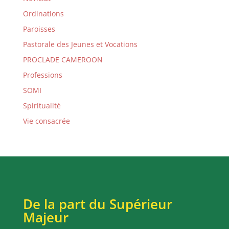
Ordinations
Paroisses
Pastorale des Jeunes et Vocations
PROCLADE CAMEROON
Professions
SOMI
Spiritualité
Vie consacrée
De la part du Supérieur
Majeur