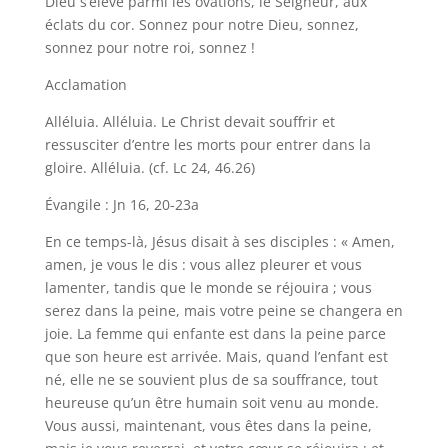
Dieu s’élève parmi les ovations, le Seigneur, aux
éclats du cor. Sonnez pour notre Dieu, sonnez,
sonnez pour notre roi, sonnez !
Acclamation
Alléluia. Alléluia. Le Christ devait souffrir et
ressusciter d’entre les morts pour entrer dans la
gloire. Alléluia. (cf. Lc 24, 46.26)
Évangile : Jn 16, 20-23a
En ce temps-là, Jésus disait à ses disciples : « Amen,
amen, je vous le dis : vous allez pleurer et vous
lamenter, tandis que le monde se réjouira ; vous
serez dans la peine, mais votre peine se changera en
joie. La femme qui enfante est dans la peine parce
que son heure est arrivée. Mais, quand l’enfant est
né, elle ne se souvient plus de sa souffrance, tout
heureuse qu’un être humain soit venu au monde.
Vous aussi, maintenant, vous êtes dans la peine,