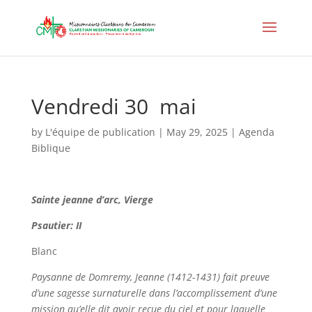
Vendredi 30 mai
by
L'équipe de publication
|
May 29, 2025
|
Agenda
Biblique
Sainte jeanne d’arc,
Vierge
Psautier: II
Blanc
Paysanne de Domremy, Jeanne (1412-1431) fait preuve
d’une sagesse surnaturelle dans l’accomplissement d’une
mission qu’elle dit avoir reçue du ciel et pour laquelle