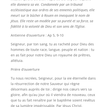
elle donnera sa vie. Condamnée par un tribunal
ecclésiastique aux ordres de ses ennemis politiques, elle
meurt sur le bûcher à Rouen en invoquant le nom de
Jésus. Elle reste un modèle par sa pureté et sa force, sa
fidélité à la volonté de Dieu et son sens de l’Eglise.
Antienne d’ouverture : Ap 5, 9-10
Seigneur, par ton sang, tu as racheté pour Dieu des
hommes de toute race, langue, peuple et nation : tu
en as fait pour notre Dieu un royaume de prêtres,
alléluia.
Prière d’ouverture
Tu nous recrées, Seigneur, pour la vie éternelle dans
la résurrection de notre Sauveur qui règne
désormais auprès de toi ; dirige nos cœurs vers sa
gloire, afin qu’au jour où il viendra de nouveau, ceux
que tu as fait renaître par le baptême soient revêtus
de sa lumière impérissable. Par Jésus Christ.