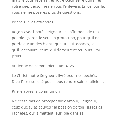
mais je vous reverrai, et votre cœur se réjouira ; et
votre joie, personne ne vous l’enlèvera. En ce jour-là,
vous ne me poserez plus de questions.
Prière sur les offrandes
Reçois avec bonté, Seigneur, les offrandes de ton
peuple : garde-le sous ta protection, pour qu’il ne
perde aucun des biens que tu lui donnes, et
qu’il découvre ceux qui demeurent toujours. Par
Jésus.
Antienne de communion : Rm 4, 25
Le Christ, notre Seigneur, livré pour nos péchés,
Dieu l’a ressuscité pour nous rendre saints, alléluia.
Prière après la communion
Ne cesse pas de protéger avec amour, Seigneur,
ceux que tu as sauvés ; la passion de ton Fils les as
rachetés, qu’ils mettent leur joie dans sa