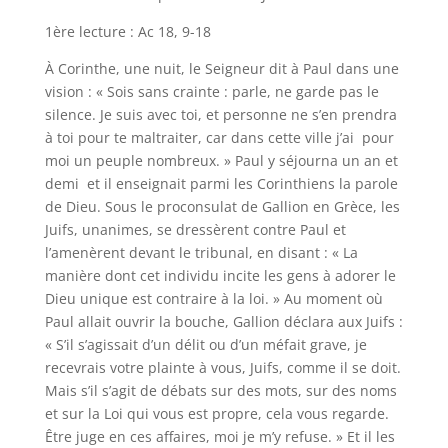
1ère lecture : Ac 18, 9-18
À Corinthe, une nuit, le Seigneur dit à Paul dans une
vision : « Sois sans crainte : parle, ne garde pas le
silence. Je suis avec toi, et personne ne s’en prendra
à toi pour te maltraiter, car dans cette ville j’ai pour
moi un peuple nombreux. » Paul y séjourna un an et
demi et il enseignait parmi les Corinthiens la parole
de Dieu. Sous le proconsulat de Gallion en Grèce, les
Juifs, unanimes, se dressèrent contre Paul et
l’amenèrent devant le tribunal, en disant : « La
manière dont cet individu incite les gens à adorer le
Dieu unique est contraire à la loi. » Au moment où
Paul allait ouvrir la bouche, Gallion déclara aux Juifs :
« S’il s’agissait d’un délit ou d’un méfait grave, je
recevrais votre plainte à vous, Juifs, comme il se doit.
Mais s’il s’agit de débats sur des mots, sur des noms
et sur la Loi qui vous est propre, cela vous regarde.
Être juge en ces affaires, moi je m’y refuse. » Et il les