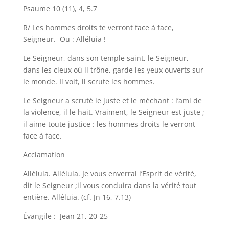
Psaume 10 (11), 4, 5.7
R/ Les hommes droits te verront face à face,
Seigneur. Ou : Alléluia !
Le Seigneur, dans son temple saint, le Seigneur,
dans les cieux où il trône, garde les yeux ouverts sur
le monde. Il voit, il scrute les hommes.
Le Seigneur a scruté le juste et le méchant : l’ami de
la violence, il le hait. Vraiment, le Seigneur est juste ;
il aime toute justice : les hommes droits le verront
face à face.
Acclamation
Alléluia. Alléluia. Je vous enverrai l’Esprit de vérité,
dit le Seigneur ;il vous conduira dans la vérité tout
entière. Alléluia. (cf. Jn 16, 7.13)
Évangile : Jean 21, 20-25