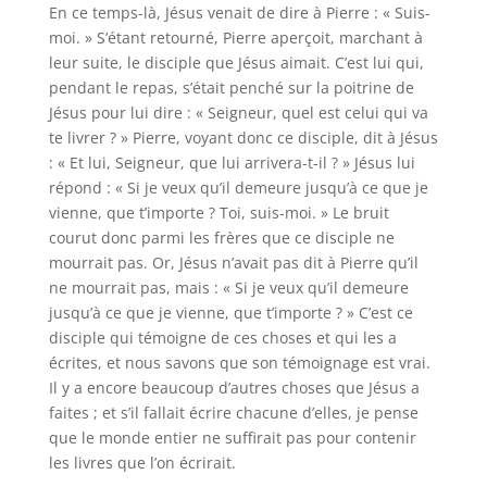
En ce temps-là, Jésus venait de dire à Pierre : « Suis-
moi. » S’étant retourné, Pierre aperçoit, marchant à
leur suite, le disciple que Jésus aimait. C’est lui qui,
pendant le repas, s’était penché sur la poitrine de
Jésus pour lui dire : « Seigneur, quel est celui qui va
te livrer ? » Pierre, voyant donc ce disciple, dit à Jésus
: « Et lui, Seigneur, que lui arrivera-t-il ? » Jésus lui
répond : « Si je veux qu’il demeure jusqu’à ce que je
vienne, que t’importe ? Toi, suis-moi. » Le bruit
courut donc parmi les frères que ce disciple ne
mourrait pas. Or, Jésus n’avait pas dit à Pierre qu’il
ne mourrait pas, mais : « Si je veux qu’il demeure
jusqu’à ce que je vienne, que t’importe ? » C’est ce
disciple qui témoigne de ces choses et qui les a
écrites, et nous savons que son témoignage est vrai.
Il y a encore beaucoup d’autres choses que Jésus a
faites ; et s’il fallait écrire chacune d’elles, je pense
que le monde entier ne suffirait pas pour contenir
les livres que l’on écrirait.