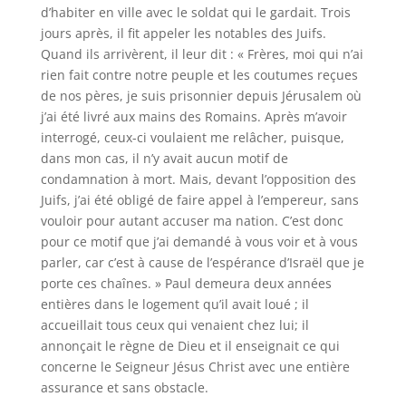
d’habiter en ville avec le soldat qui le gardait. Trois
jours après, il fit appeler les notables des Juifs.
Quand ils arrivèrent, il leur dit : « Frères, moi qui n’ai
rien fait contre notre peuple et les coutumes reçues
de nos pères, je suis prisonnier depuis Jérusalem où
j’ai été livré aux mains des Romains. Après m’avoir
interrogé, ceux-ci voulaient me relâcher, puisque,
dans mon cas, il n’y avait aucun motif de
condamnation à mort. Mais, devant l’opposition des
Juifs, j’ai été obligé de faire appel à l’empereur, sans
vouloir pour autant accuser ma nation. C’est donc
pour ce motif que j’ai demandé à vous voir et à vous
parler, car c’est à cause de l’espérance d’Israël que je
porte ces chaînes. » Paul demeura deux années
entières dans le logement qu’il avait loué ; il
accueillait tous ceux qui venaient chez lui; il
annonçait le règne de Dieu et il enseignait ce qui
concerne le Seigneur Jésus Christ avec une entière
assurance et sans obstacle.