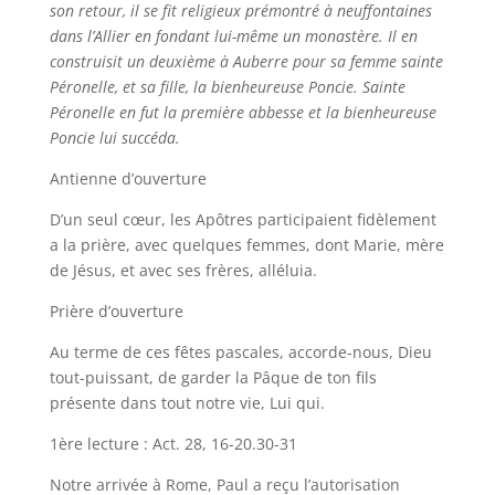
son retour, il se fit religieux prémontré à neuffontaines
dans l’Allier en fondant lui-même un monastère. Il en
construisit un deuxième à Auberre pour sa femme sainte
Péronelle, et sa fille, la bienheureuse Poncie. Sainte
Péronelle en fut la première abbesse et la bienheureuse
Poncie lui succéda.
Antienne d’ouverture
D’un seul cœur, les Apôtres participaient fidèlement
a la prière, avec quelques femmes, dont Marie, mère
de Jésus, et avec ses frères, alléluia.
Prière d’ouverture
Au terme de ces fêtes pascales, accorde-nous, Dieu
tout-puissant, de garder la Pâque de ton fils
présente dans tout notre vie, Lui qui.
1ère lecture : Act. 28, 16-20.30-31
Notre arrivée à Rome, Paul a reçu l’autorisation