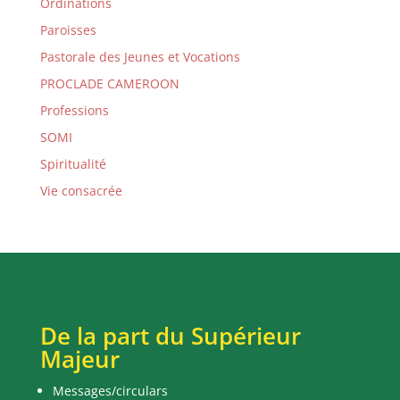
Ordinations
Paroisses
Pastorale des Jeunes et Vocations
PROCLADE CAMEROON
Professions
SOMI
Spiritualité
Vie consacrée
De la part du Supérieur
Majeur
Messages/circulars