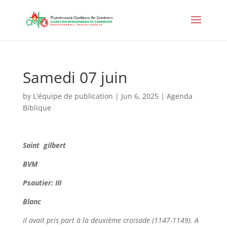
Samedi 07 juin
by
L'équipe de publication
|
Jun 6, 2025
|
Agenda
Biblique
Saint
gilbert
BVM
Psautier: III
Blanc
Il avait pris part à la deuxième croisade (1147-1149). A