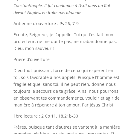
Constantinople. Il fut condamné à l’exil dans un îlot
devant Naples, en Italie méridionale
Antienne d’ouverture : Ps 26, 7-9
Écoute, Seigneur, je t’appelle. Toi qui t’es fait mon
protecteur, ne me quitte pas, ne m’abandonne pas,
Dieu, mon sauveur !
Prière d’ouverture
Dieu tout-puissant, force de ceux qui espèrent en
toi, sois favorable à nos appels: Puisque l’homme est
fragile et que, sans toi, il ne peut rien, donne-nous
toujours le secours de ta grâce. Ainsi nous pourrons,
en observant tes commandements, vouloir et agir de
manière à répondre à ton amour. Par Jésus Christ.
1ère lecture : 2 Co 11, 18.21b-30
Frères, puisque tant d’autres se vantent à la manière
humaine; eh bien, je vais, moi aussi, me vanter. Si