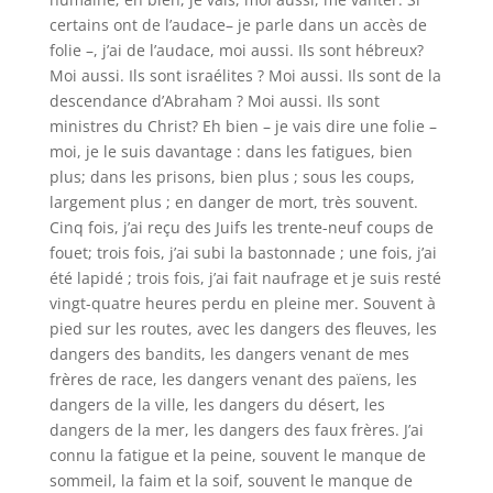
certains ont de l’audace– je parle dans un accès de
folie –, j’ai de l’audace, moi aussi. Ils sont hébreux?
Moi aussi. Ils sont israélites ? Moi aussi. Ils sont de la
descendance d’Abraham ? Moi aussi. Ils sont
ministres du Christ? Eh bien – je vais dire une folie –
moi, je le suis davantage : dans les fatigues, bien
plus; dans les prisons, bien plus ; sous les coups,
largement plus ; en danger de mort, très souvent.
Cinq fois, j’ai reçu des Juifs les trente-neuf coups de
fouet; trois fois, j’ai subi la bastonnade ; une fois, j’ai
été lapidé ; trois fois, j’ai fait naufrage et je suis resté
vingt-quatre heures perdu en pleine mer. Souvent à
pied sur les routes, avec les dangers des fleuves, les
dangers des bandits, les dangers venant de mes
frères de race, les dangers venant des païens, les
dangers de la ville, les dangers du désert, les
dangers de la mer, les dangers des faux frères. J’ai
connu la fatigue et la peine, souvent le manque de
sommeil, la faim et la soif, souvent le manque de