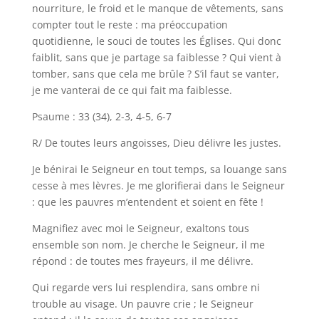
nourriture, le froid et le manque de vêtements, sans
compter tout le reste : ma préoccupation
quotidienne, le souci de toutes les Églises. Qui donc
faiblit, sans que je partage sa faiblesse ? Qui vient à
tomber, sans que cela me brûle ? S’il faut se vanter,
je me vanterai de ce qui fait ma faiblesse.
Psaume : 33 (34), 2-3, 4-5, 6-7
R/ De toutes leurs angoisses, Dieu délivre les justes.
Je bénirai le Seigneur en tout temps, sa louange sans
cesse à mes lèvres. Je me glorifierai dans le Seigneur
: que les pauvres m’entendent et soient en fête !
Magnifiez avec moi le Seigneur, exaltons tous
ensemble son nom. Je cherche le Seigneur, il me
répond : de toutes mes frayeurs, il me délivre.
Qui regarde vers lui resplendira, sans ombre ni
trouble au visage. Un pauvre crie ; le Seigneur