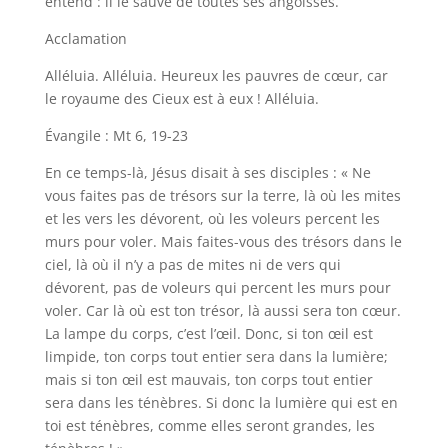
entend : il le sauve de toutes ses angoisses.
Acclamation
Alléluia. Alléluia. Heureux les pauvres de cœur, car
le royaume des Cieux est à eux ! Alléluia.
Évangile : Mt 6, 19-23
En ce temps-là, Jésus disait à ses disciples : « Ne
vous faites pas de trésors sur la terre, là où les mites
et les vers les dévorent, où les voleurs percent les
murs pour voler. Mais faites-vous des trésors dans le
ciel, là où il n’y a pas de mites ni de vers qui
dévorent, pas de voleurs qui percent les murs pour
voler. Car là où est ton trésor, là aussi sera ton cœur.
La lampe du corps, c’est l’œil. Donc, si ton œil est
limpide, ton corps tout entier sera dans la lumière;
mais si ton œil est mauvais, ton corps tout entier
sera dans les ténèbres. Si donc la lumière qui est en
toi est ténèbres, comme elles seront grandes, les