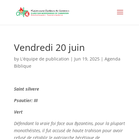
Vendredi 20 juin
by
L'équipe de publication
|
Jun 19, 2025
|
Agenda
Biblique
Saint
silvere
Psautier: III
Vert
Défendant la vraie foi face aux Byzantins, pour la plupart
monothéistes, il fut accusé de haute trahison pour avoir
refusé de rétablir le patriarche hérétique de