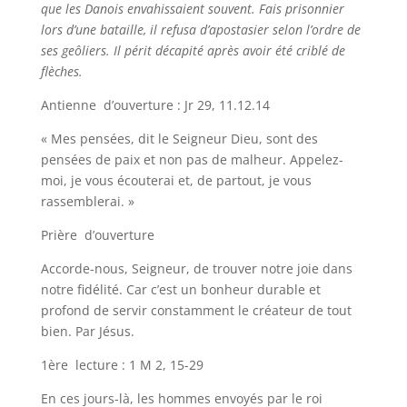
que les Danois envahissaient souvent. Fais prisonnier
lors d’une bataille, il refusa d’apostasier selon l’ordre de
ses geôliers. Il périt décapité après avoir été criblé de
flèches.
Antienne d’ouverture : Jr 29, 11.12.14
« Mes pensées, dit le Seigneur Dieu, sont des
pensées de paix et non pas de malheur. Appelez-
moi, je vous écouterai et, de partout, je vous
rassemblerai. »
Prière d’ouverture
Accorde-nous, Seigneur, de trouver notre joie dans
notre fidélité. Car c’est un bonheur durable et
profond de servir constamment le créateur de tout
bien. Par Jésus.
1ère lecture : 1 M 2, 15-29
En ces jours-là, les hommes envoyés par le roi