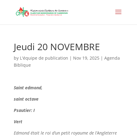
Jeudi 20 NOVEMBRE
by
L'équipe de publication
|
Nov 19, 2025
|
Agenda
Biblique
Saint
edmond,
saint octave
Psautier: I
Vert
Edmond était le roi d’un petit royaume de l’Angleterre