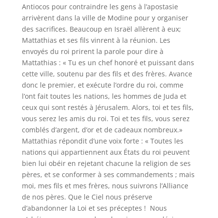
Antiocos pour contraindre les gens à l’apostasie
arrivèrent dans la ville de Modine pour y organiser
des sacrifices. Beaucoup en Israël allèrent à eux;
Mattathias et ses fils vinrent à la réunion. Les
envoyés du roi prirent la parole pour dire à
Mattathias : « Tu es un chef honoré et puissant dans
cette ville, soutenu par des fils et des frères. Avance
donc le premier, et exécute l’ordre du roi, comme
l’ont fait toutes les nations, les hommes de Juda et
ceux qui sont restés à Jérusalem. Alors, toi et tes fils,
vous serez les amis du roi. Toi et tes fils, vous serez
comblés d’argent, d’or et de cadeaux nombreux.»
Mattathias répondit d’une voix forte : « Toutes les
nations qui appartiennent aux États du roi peuvent
bien lui obéir en rejetant chacune la religion de ses
pères, et se conformer à ses commandements ; mais
moi, mes fils et mes frères, nous suivrons l’Alliance
de nos pères. Que le Ciel nous préserve
d’abandonner la Loi et ses préceptes ! Nous