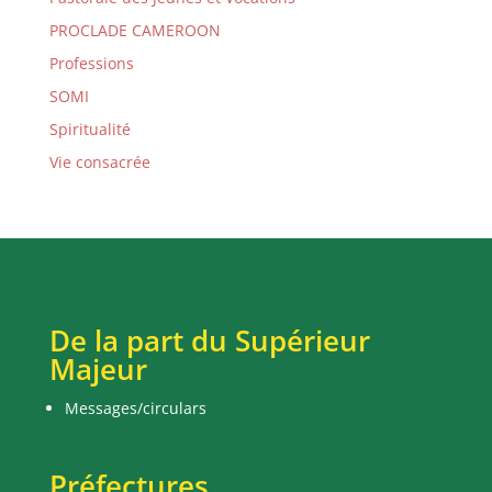
PROCLADE CAMEROON
Professions
SOMI
Spiritualité
Vie consacrée
De la part du Supérieur
Majeur
Messages/circulars
Préfectures