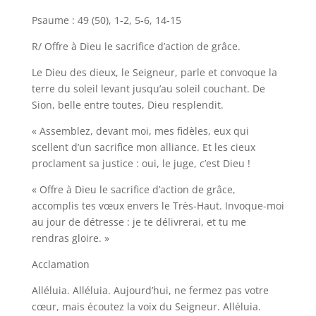
Psaume : 49 (50), 1-2, 5-6, 14-15
R/ Offre à Dieu le sacrifice d’action de grâce.
Le Dieu des dieux, le Seigneur, parle et convoque la
terre du soleil levant jusqu’au soleil couchant. De
Sion, belle entre toutes, Dieu resplendit.
« Assemblez, devant moi, mes fidèles, eux qui
scellent d’un sacrifice mon alliance. Et les cieux
proclament sa justice : oui, le juge, c’est Dieu !
« Offre à Dieu le sacrifice d’action de grâce,
accomplis tes vœux envers le Très-Haut. Invoque-moi
au jour de détresse : je te délivrerai, et tu me
rendras gloire. »
Acclamation
Alléluia. Alléluia. Aujourd’hui, ne fermez pas votre
cœur, mais écoutez la voix du Seigneur. Alléluia.