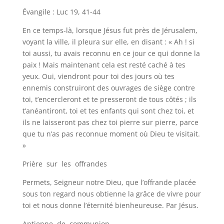
Évangile : Luc 19, 41-44
En ce temps-là, lorsque Jésus fut près de Jérusalem,
voyant la ville, il pleura sur elle, en disant : « Ah ! si
toi aussi, tu avais reconnu en ce jour ce qui donne la
paix ! Mais maintenant cela est resté caché à tes
yeux. Oui, viendront pour toi des jours où tes
ennemis construiront des ouvrages de siège contre
toi, t’encercleront et te presseront de tous côtés ; ils
t’anéantiront, toi et tes enfants qui sont chez toi, et
ils ne laisseront pas chez toi pierre sur pierre, parce
que tu n’as pas reconnue moment où Dieu te visitait.
»
Prière sur les offrandes
Permets, Seigneur notre Dieu, que l’offrande placée
sous ton regard nous obtienne la grâce de vivre pour
toi et nous donne l’éternité bienheureuse. Par Jésus.
Antienne de communion