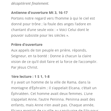
décapitèrent finalement.
Antienne d’ouverture Mt 3, 16-17
Portons notre regard vers l’homme à qui le ciel est
donné pour trône ; la foule des anges l’adore en
chantant d’une seule voix : « Voici Celui dont le
pouvoir subsiste pour les siècles ».
Prière d’ouverture
Aux appels de ton peuple en prière, réponds,
Seigneur, en ta bonté : Donne à chacun la claire
vision de ce qu’il doit faire et la force de l’accomplir.
Par Jésus Christ.
1ère lecture : 1 S 1, 1-8
Il y avait un homme de la ville de Rama, dans la
montagne d’Éphraïm ; il s’appelait Elcana, c’était un
Éphratéen. Cet homme avait deux femmes. L’une
s’appelait Anne, l’autre Peninna. Peninna avait des
enfants, mais Anne n’en avait pas. Chaque année,
Elcana montait de sa ville au sanctuaire de Silo pour