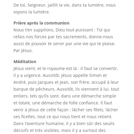
De toi, Seigneur, jaillit la vie, dans ta lumière, nous
voyons la lumière.
Prière après la communion
Nous t’en supplions, Dieu tout-puissant : Toi qui
refais nos forces par tes sacrements, donne-nous
aussi de pouvoir te servir par une vie qui te plaise.
Par Jésus.
Méditation
Jésus vient, et le royaume est là : il faut se convertir,
il y a urgence. Aussitôt, Jésus appelle Simon et
André, puis Jacques et Jean, son frère, occupé à leur
barque de pêcheurs. Aussitôt, ils viennent à lui, tout
entiers, tels qu’ils sont, dans une démarche simple
et totale, une démarche de folle confiance. Il faut
venir à Jésus de cette façon : lâcher ses filets, lâcher
ses ficelles, tout ce qui nous tient et nous retient.
Dans l’aventure humaine, il y a bien sûr des seuils
décisifs et très visibles, mais il y a surtout des