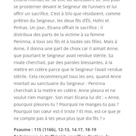
se prosterner devant le Seigneur de l’univers et lui
offrir un sacrifice. C’est à Silo que résidaient, comme
prêtres du Seigneur, les deux fils d’Éli, Hofni et
Pinhas. Un jour, Elcana offrait le sacrifice ; il
distribua des parts de la victime à sa femme
Peninna, à tous ses fils et à toutes ses filles. Mais à
Anne, il donna une part de choix car il aimait Anne,
que pourtant le Seigneur avait rendue stérile. Sa
rivale cherchait, par des paroles blessantes, à la
mettre en colère parce que le Seigneur l’avait rendue
stérile. Cela recommençait tous les ans, quand Anne
montait au sanctuaire du Seigneur : Peninna
cherchait à la mettre en colère. Anne pleura et ne
voulut rien manger. Son mari Elcana lui dit : « Anne,
pourquoi pleures-tu ? Pourquoi ne manges-tu pas ?
Pourquoi ton cœur est-il triste ? Et moi, est-ce que je
ne compte pas à tes yeux plus que dix fils ? »
Psaume : 115 (116b), 12-13, 14.17, 18-19