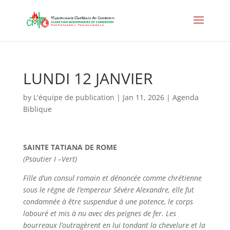
LUNDI 12 JANVIER
by
L'équipe de publication
|
Jan 11, 2026
|
Agenda
Biblique
SAINTE TATIANA DE ROME
(Psautier I –Vert)
Fille d’un consul romain et dénoncée comme chrétienne
sous le règne de l’empereur Sévère Alexandre, elle fut
condamnée à être suspendue à une potence, le corps
labouré et mis à nu avec des peignes de fer. Les
bourreaux l’outragèrent en lui tondant la chevelure et la