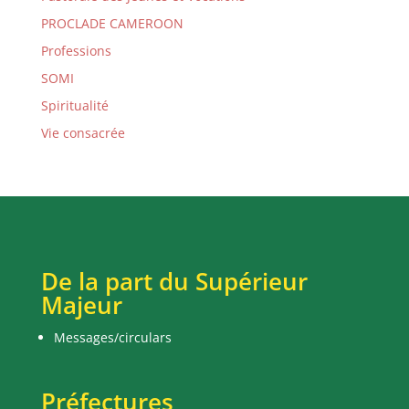
PROCLADE CAMEROON
Professions
SOMI
Spiritualité
Vie consacrée
De la part du Supérieur
Majeur
Messages/circulars
Préfectures