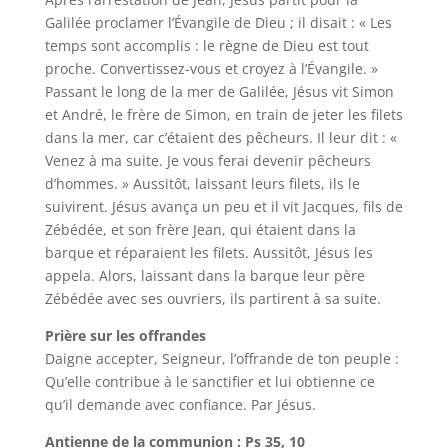
Galilée proclamer l’Évangile de Dieu ; il disait : « Les
temps sont accomplis : le règne de Dieu est tout
proche. Convertissez-vous et croyez à l’Évangile. »
Passant le long de la mer de Galilée, Jésus vit Simon
et André, le frère de Simon, en train de jeter les filets
dans la mer, car c’étaient des pêcheurs. Il leur dit : «
Venez à ma suite. Je vous ferai devenir pêcheurs
d’hommes. » Aussitôt, laissant leurs filets, ils le
suivirent. Jésus avança un peu et il vit Jacques, fils de
Zébédée, et son frère Jean, qui étaient dans la
barque et réparaient les filets. Aussitôt, Jésus les
appela. Alors, laissant dans la barque leur père
Zébédée avec ses ouvriers, ils partirent à sa suite.
Prière sur les offrandes
Daigne accepter, Seigneur, l’offrande de ton peuple :
Qu’elle contribue à le sanctifier et lui obtienne ce
qu’il demande avec confiance. Par Jésus.
Antienne de la communion : Ps 35, 10