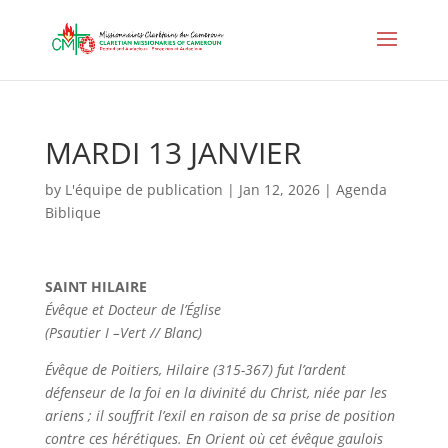
MARDI 13 JANVIER
by
L'équipe de publication
|
Jan 12, 2026
|
Agenda
Biblique
SAINT HILAIRE
Évêque et Docteur de l’Église
(Psautier I –Vert // Blanc)
Évêque de Poitiers, Hilaire (315-367) fut l’ardent
défenseur de la foi en la divinité du Christ, niée par les
ariens ; il souffrit l’exil en raison de sa prise de position
contre ces hérétiques. En Orient où cet évêque gaulois