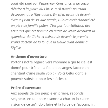
avait été exilé par l’empereur Constance, il ne cessa
d’écrire à la gloire du Christ, qu’il n’avait pourtant
découvert qu’à l’âge adulte. En effet, avant de devenir
évêque (350) de sa ville natale, Hilaire avait d’abord été
un père de famille païen. C’est par la méditation des
Ecritures que cet homme en quête de vérité découvrit la
splendeur du Christ et mérita de devenir le premier
grand docteur de la foi que la Gaule avait donné à
l’Eglise.
Antienne d’ouverture
Portons notre regard vers l’homme à qui le ciel est
donné pour trône ; la foule des anges l’adore en
chantant d’une seule voix : « Voici Celui dont le
pouvoir subsiste pour les siècles ».
Prière d’ouverture
Aux appels de ton peuple en prière, réponds,
Seigneur, en ta bonté : Donne à chacun la claire
vision de ce qu’il doit faire et la force de l’accomplir.