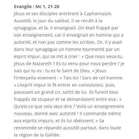
Evangile : Mc 1, 21-28
Jésus et ses disciples entrèrent à Capharnaüm.
Aussitôt, le jour du sabbat, il se rendit à la
synagogue, et là, il enseignait. On était frappé par
son enseignement, car il enseignait en homme qui a
autorité, et non pas comme les scribes. Or, il y avait
dans leur synagogue un homme tourmenté par un
esprit impur, qui se mit à crier : « Que nous veux-tu,
Jésus de Nazareth ? Es-tu venu pour nous perdre ? Je
sais qui tu es : tu es le Saint de Dieu. » Jésus
l’interpella vivement : « Tais-toi ! Sors de cet homme.
» L’esprit impur le fit entrer en convulsions, puis,
poussant un grand cri, sortit de lui. Ils furent tous
frappés de stupeur et se demandaient entre eux : «
Qu’est-ce que cela veut dire ? Voilà un enseignement
nouveau, donné avec autorité ! Il commande même
aux esprits impurs, et ils lui obéissent. » Sa
renommée se répandit aussitôt partout, dans toute
la région de la Galilée.