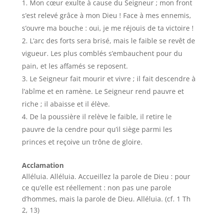
Mon cœur exulte à cause du Seigneur ; mon front
s’est relevé grâce à mon Dieu ! Face à mes ennemis,
s’ouvre ma bouche : oui, je me réjouis de ta victoire !
L’arc des forts sera brisé, mais le faible se revêt de
vigueur. Les plus comblés s’embauchent pour du
pain, et les affamés se reposent.
Le Seigneur fait mourir et vivre ; il fait descendre à
l’abîme et en ramène. Le Seigneur rend pauvre et
riche ; il abaisse et il élève.
De la poussière il relève le faible, il retire le
pauvre de la cendre pour qu’il siège parmi les
princes et reçoive un trône de gloire.
Acclamation
Alléluia. Alléluia. Accueillez la parole de Dieu : pour
ce qu’elle est réellement : non pas une parole
d’hommes, mais la parole de Dieu. Alléluia. (cf. 1 Th
2, 13)