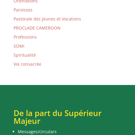
Ordinations
Paroisses
Pastorale des Jeunes et Vocations
PROCLADE CAMEROON
Professions
SOMI
Spiritualité
Vie consacrée
De la part du Supérieur
Majeur
Messages/circulars