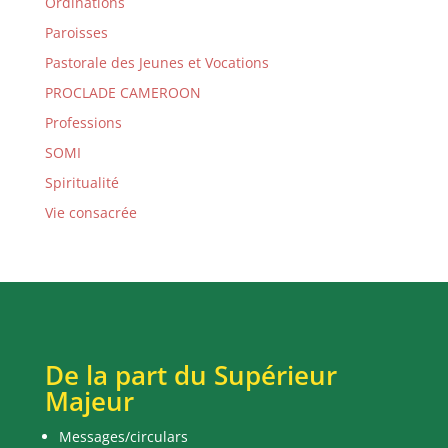
Ordinations
Paroisses
Pastorale des Jeunes et Vocations
PROCLADE CAMEROON
Professions
SOMI
Spiritualité
Vie consacrée
De la part du Supérieur
Majeur
Messages/circulars