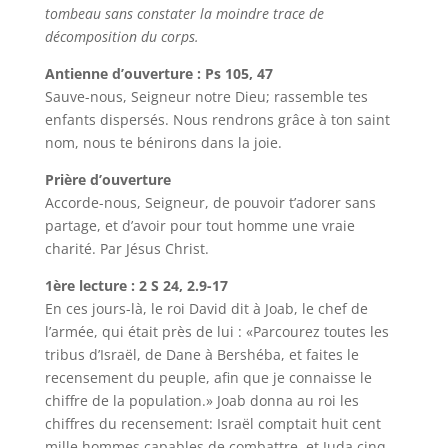
tombeau sans constater la moindre trace de
décomposition du corps.
Antienne d’ouverture : Ps 105, 47
Sauve-nous, Seigneur notre Dieu; rassemble tes
enfants dispersés. Nous rendrons grâce à ton saint
nom, nous te bénirons dans la joie.
Prière d’ouverture
Accorde-nous, Seigneur, de pouvoir t’adorer sans
partage, et d’avoir pour tout homme une vraie
charité. Par Jésus Christ.
1ère lecture : 2 S 24, 2.9-17
En ces jours-là, le roi David dit à Joab, le chef de
l’armée, qui était près de lui : «Parcourez toutes les
tribus d’Israël, de Dane à Bershéba, et faites le
recensement du peuple, afin que je connaisse le
chiffre de la population.» Joab donna au roi les
chiffres du recensement: Israël comptait huit cent
mille hommes capables de combattre, et Juda cinq