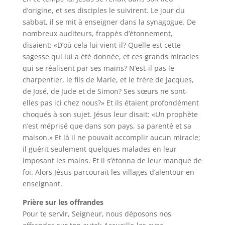
d’origine, et ses disciples le suivirent. Le jour du
sabbat, il se mit à enseigner dans la synagogue. De
nombreux auditeurs, frappés d’étonnement,
disaient: «D’où cela lui vient-il? Quelle est cette
sagesse qui lui a été donnée, et ces grands miracles
qui se réalisent par ses mains? N’est-il pas le
charpentier, le fils de Marie, et le frère de Jacques,
de José, de Jude et de Simon? Ses sœurs ne sont-
elles pas ici chez nous?» Et ils étaient profondément
choqués à son sujet. Jésus leur disait: «Un prophète
n’est méprisé que dans son pays, sa parenté et sa
maison.» Et là il ne pouvait accomplir aucun miracle;
il guérit seulement quelques malades en leur
imposant les mains. Et il s’étonna de leur manque de
foi. Alors Jésus parcourait les villages d’alentour en
enseignant.
Prière sur les offrandes
Pour te servir, Seigneur, nous déposons nos