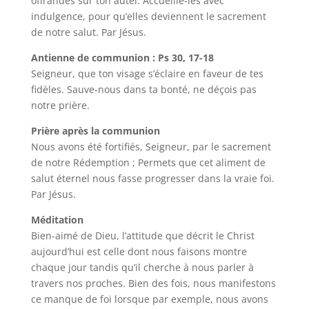
offrandes sur ton autel: Accueille-les avec
indulgence, pour qu’elles deviennent le sacrement
de notre salut. Par Jésus.
Antienne de communion : Ps 30, 17-18
Seigneur, que ton visage s’éclaire en faveur de tes
fidèles. Sauve-nous dans ta bonté, ne déçois pas
notre prière.
Prière après la communion
Nous avons été fortifiés, Seigneur, par le sacrement
de notre Rédemption ; Permets que cet aliment de
salut éternel nous fasse progresser dans la vraie foi.
Par Jésus.
Méditation
Bien-aimé de Dieu, l’attitude que décrit le Christ
aujourd’hui est celle dont nous faisons montre
chaque jour tandis qu’il cherche à nous parler à
travers nos proches. Bien des fois, nous manifestons
ce manque de foi lorsque par exemple, nous avons