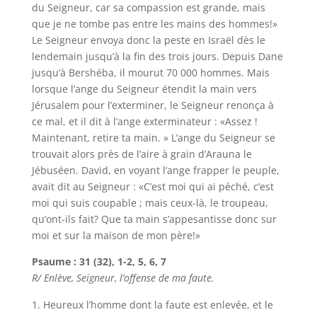
du Seigneur, car sa compassion est grande, mais
que je ne tombe pas entre les mains des hommes!»
Le Seigneur envoya donc la peste en Israël dès le
lendemain jusqu’à la fin des trois jours. Depuis Dane
jusqu’à Bershéba, il mourut 70 000 hommes. Mais
lorsque l’ange du Seigneur étendit la main vers
Jérusalem pour l’exterminer, le Seigneur renonça à
ce mal, et il dit à l’ange exterminateur : «Assez !
Maintenant, retire ta main. » L’ange du Seigneur se
trouvait alors près de l’aire à grain d’Arauna le
Jébuséen. David, en voyant l’ange frapper le peuple,
avait dit au Seigneur : «C’est moi qui ai péché, c’est
moi qui suis coupable ; mais ceux-là, le troupeau,
qu’ont-ils fait? Que ta main s’appesantisse donc sur
moi et sur la maison de mon père!»
Psaume : 31 (32), 1-2, 5, 6, 7
R/ Enlève, Seigneur, l’offense de ma faute.
Heureux l’homme dont la faute est enlevée, et le