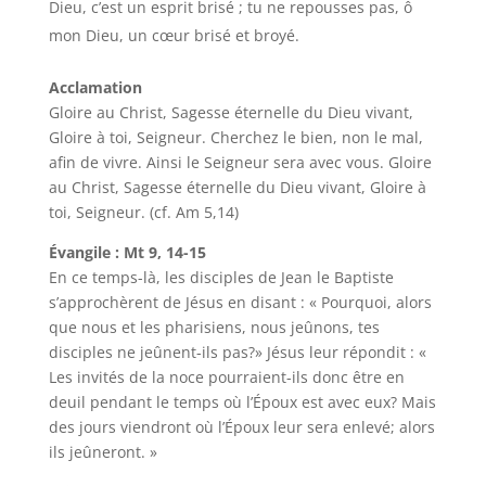
Dieu, c’est un esprit brisé ; tu ne repousses pas, ô
mon Dieu, un cœur brisé et broyé.
Acclamation
Gloire au Christ, Sagesse éternelle du Dieu vivant,
Gloire à toi, Seigneur. Cherchez le bien, non le mal,
afin de vivre. Ainsi le Seigneur sera avec vous. Gloire
au Christ, Sagesse éternelle du Dieu vivant, Gloire à
toi, Seigneur. (cf. Am 5,14)
Évangile : Mt 9, 14-15
En ce temps-là, les disciples de Jean le Baptiste
s’approchèrent de Jésus en disant : « Pourquoi, alors
que nous et les pharisiens, nous jeûnons, tes
disciples ne jeûnent-ils pas?» Jésus leur répondit : «
Les invités de la noce pourraient-ils donc être en
deuil pendant le temps où l’Époux est avec eux? Mais
des jours viendront où l’Époux leur sera enlevé; alors
ils jeûneront. »