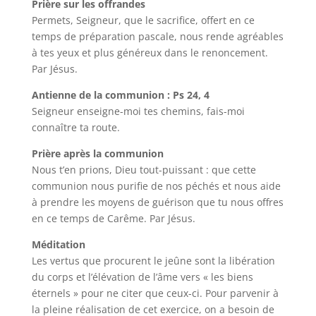
Prière sur les offrandes
Permets, Seigneur, que le sacrifice, offert en ce
temps de préparation pascale, nous rende agréables
à tes yeux et plus généreux dans le renoncement.
Par Jésus.
Antienne de la communion : Ps 24, 4
Seigneur enseigne-moi tes chemins, fais-moi
connaître ta route.
Prière après la communion
Nous t’en prions, Dieu tout-puissant : que cette
communion nous purifie de nos péchés et nous aide
à prendre les moyens de guérison que tu nous offres
en ce temps de Carême. Par Jésus.
Méditation
Les vertus que procurent le jeûne sont la libération
du corps et l’élévation de l’âme vers « les biens
éternels » pour ne citer que ceux-ci. Pour parvenir à
la pleine réalisation de cet exercice, on a besoin de