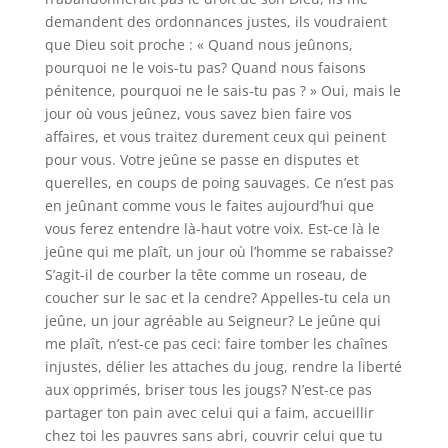
demandent des ordonnances justes, ils voudraient
que Dieu soit proche : « Quand nous jeûnons,
pourquoi ne le vois-tu pas? Quand nous faisons
pénitence, pourquoi ne le sais-tu pas ? » Oui, mais le
jour où vous jeûnez, vous savez bien faire vos
affaires, et vous traitez durement ceux qui peinent
pour vous. Votre jeûne se passe en disputes et
querelles, en coups de poing sauvages. Ce n’est pas
en jeûnant comme vous le faites aujourd’hui que
vous ferez entendre là-haut votre voix. Est-ce là le
jeûne qui me plaît, un jour où l’homme se rabaisse?
S’agit-il de courber la tête comme un roseau, de
coucher sur le sac et la cendre? Appelles-tu cela un
jeûne, un jour agréable au Seigneur? Le jeûne qui
me plaît, n’est-ce pas ceci: faire tomber les chaînes
injustes, délier les attaches du joug, rendre la liberté
aux opprimés, briser tous les jougs? N’est-ce pas
partager ton pain avec celui qui a faim, accueillir
chez toi les pauvres sans abri, couvrir celui que tu