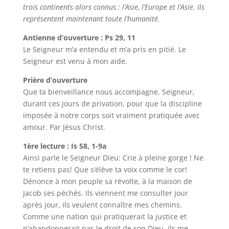
trois continents alors connus : l’Asie, l’Europe et l’Asie. Ils
représentent maintenant toute l’humanité.
Antienne d’ouverture : Ps 29, 11
Le Seigneur m’a entendu et m’a pris en pitié. Le
Seigneur est venu à mon aide.
Prière d’ouverture
Que ta bienveillance nous accompagne, Seigneur,
durant ces jours de privation, pour que la discipline
imposée à notre corps soit vraiment pratiquée avec
amour. Par Jésus Christ.
1ère lecture : Is 58, 1-9a
Ainsi parle le Seigneur Dieu: Crie à pleine gorge ! Ne
te retiens pas! Que s’élève ta voix comme le cor!
Dénonce à mon peuple sa révolte, à la maison de
Jacob ses péchés. Ils viennent me consulter jour
après jour, ils veulent connaître mes chemins.
Comme une nation qui pratiquerait la justice et
n’abandonnerait pas le droit de son Dieu, ils me