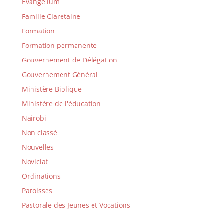
Evangelium
Famille Clarétaine
Formation
Formation permanente
Gouvernement de Délégation
Gouvernement Général
Ministère Biblique
Ministère de l'éducation
Nairobi
Non classé
Nouvelles
Noviciat
Ordinations
Paroisses
Pastorale des Jeunes et Vocations