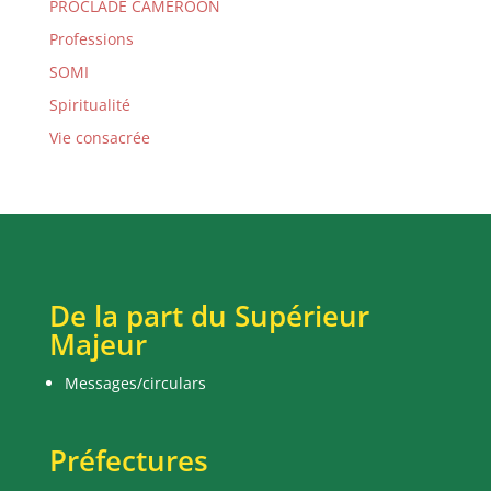
PROCLADE CAMEROON
Professions
SOMI
Spiritualité
Vie consacrée
De la part du Supérieur
Majeur
Messages/circulars
Préfectures