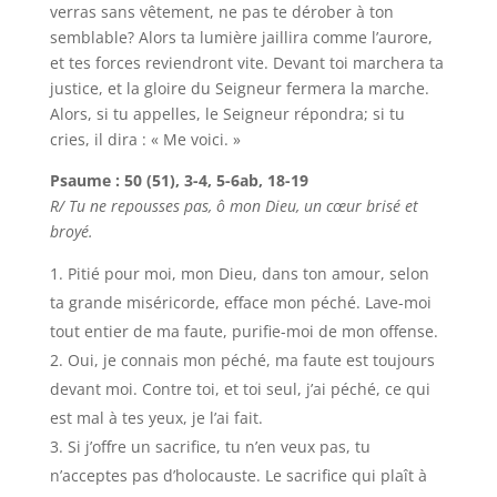
verras sans vêtement, ne pas te dérober à ton
semblable? Alors ta lumière jaillira comme l’aurore,
et tes forces reviendront vite. Devant toi marchera ta
justice, et la gloire du Seigneur fermera la marche.
Alors, si tu appelles, le Seigneur répondra; si tu
cries, il dira : « Me voici. »
Psaume : 50 (51), 3-4, 5-6ab, 18-19
R/ Tu ne repousses pas, ô mon Dieu, un cœur brisé et
broyé.
Pitié pour moi, mon Dieu, dans ton amour, selon
ta grande miséricorde, efface mon péché. Lave-moi
tout entier de ma faute, purifie-moi de mon offense.
Oui, je connais mon péché, ma faute est toujours
devant moi. Contre toi, et toi seul, j’ai péché, ce qui
est mal à tes yeux, je l’ai fait.
Si j’offre un sacrifice, tu n’en veux pas, tu
n’acceptes pas d’holocauste. Le sacrifice qui plaît à