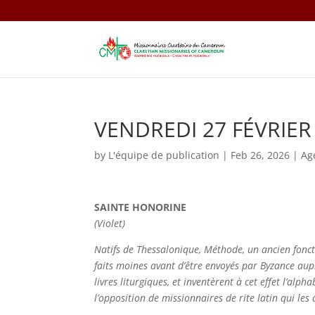
VENDREDI 27 FÉVRIER
by
L'équipe de publication
|
Feb 26, 2026
|
Ag
SAINTE HONORINE
(Violet)
Natifs de Thessalonique, Méthode, un ancien fonctio
faits moines avant d’être envoyés par Byzance auprè
livres liturgiques, et inventèrent à cet effet l’alph
l’opposition de missionnaires de rite latin qui le