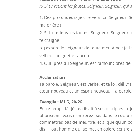
R/ Si tu retiens les fautes, Seigneur, Seigneur, qui 
Des profondeurs je crie vers toi, Seigneur, S
ma prière !
Si tu retiens les fautes, Seigneur, Seigneur
te craigne.
J’espère le Seigneur de toute mon âme ; je l
veilleur ne guette l’aurore.
Oui, près du Seigneur, est l’amour ; près de l
Acclamation
Ta parole, Seigneur, est vérité, et ta loi, déli
cœur nouveau et un esprit nouveau. Ta parole, S
Évangile : Mt 5, 20-26
En ce temps-là, Jésus disait à ses disciples : « 
pharisiens, vous n’entrerez pas dans le royaum
commettras pas de meurtre, et si quelqu’un co
dis : Tout homme qui se met en colère contre s