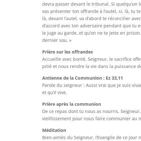
devra passer devant le tribunal. Si quelqu’un l
vas présenter ton offrande à l’autel, si, là, tu
là, devant l’autel, va d’abord te réconcilier ave
d’accord avec ton adversaire pendant que tu es
le juge au garde, et qu’on ne te jette en prison
dernier sou. »
Prière sur les offrandes
Accueille avec bonté, Seigneur, le sacrifice off
pitié et nous rendre la vie dans la puissance d
Antienne de la Communion : Ez 33,11
Parole du seigneur : Aussi vrai que je suis viv
et qu’il vive.
Prière après la communion
De ce repas dont tu nous as nourris, Seigneur
vieillissement pour nous faire communier au m
Méditation
Bien-aimés du Seigneur, l’Evangile de ce jour n