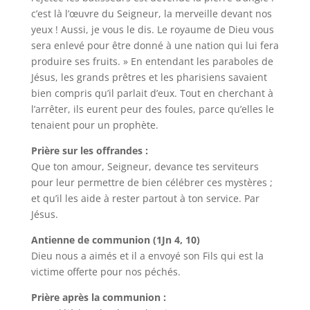
c’est là l’œuvre du Seigneur, la merveille devant nos
yeux ! Aussi, je vous le dis. Le royaume de Dieu vous
sera enlevé pour être donné à une nation qui lui fera
produire ses fruits. » En entendant les paraboles de
Jésus, les grands prêtres et les pharisiens savaient
bien compris qu’il parlait d’eux. Tout en cherchant à
l’arrêter, ils eurent peur des foules, parce qu’elles le
tenaient pour un prophète.
Prière sur les offrandes :
Que ton amour, Seigneur, devance tes serviteurs
pour leur permettre de bien célébrer ces mystères ;
et qu’il les aide à rester partout à ton service. Par
Jésus.
Antienne de communion (1Jn 4, 10)
Dieu nous a aimés et il a envoyé son Fils qui est la
victime offerte pour nos péchés.
Prière après la communion :