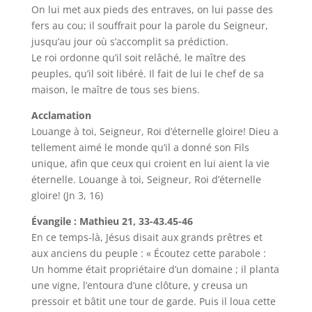
On lui met aux pieds des entraves, on lui passe des
fers au cou; il souffrait pour la parole du Seigneur,
jusqu’au jour où s’accomplit sa prédiction.
Le roi ordonne qu’il soit relâché, le maître des
peuples, qu’il soit libéré. Il fait de lui le chef de sa
maison, le maître de tous ses biens.
Acclamation
Louange à toi, Seigneur, Roi d’éternelle gloire! Dieu a
tellement aimé le monde qu’il a donné son Fils
unique, afin que ceux qui croient en lui aient la vie
éternelle. Louange à toi, Seigneur, Roi d’éternelle
gloire! (Jn 3, 16)
Évangile : Mathieu 21, 33-43.45-46
En ce temps-là, Jésus disait aux grands prêtres et
aux anciens du peuple : « Écoutez cette parabole :
Un homme était propriétaire d’un domaine ; il planta
une vigne, l’entoura d’une clôture, y creusa un
pressoir et bâtit une tour de garde. Puis il loua cette