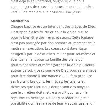
C’est déjà le salut éternel, Seigneur, que nous
commençons de recevoir : accorde-nous de tendre
vers lui de manière à le posséder. Par Jésus.
Méditation
Chaque baptisé est un intendant des grâces de Dieu.
Il est appelé à les fructifier pour la vie de l’Eglise
pour le bien être des frères et sœurs. Cette logique
n’est pas partagée par bon nombre au moment de la
mettre en exécution. Les cœurs sont davantage
assujettis par le désir d’accumuler pour soi-même et
éventuellement pour sa famille des biens qui
pourraient aider et même garantir la vie à plusieurs
autour de soi. « Le royaume de Dieu vous sera enlevé
pour être donné à une nation qui lui fera produire
ses fruits ». Les dons, les grâces, les talents et
richesses que Dieu nous donne sont des moyens
que le chrétien doit mettre à profit pour avoir le
royaume en héritage. Ne pas y accéder malgré la
possibilité donnée relève de leur Mauvais usage, un