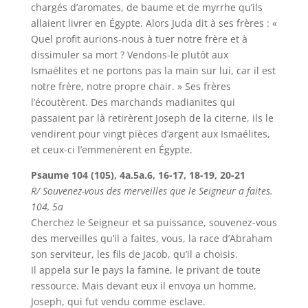
chargés d’aromates, de baume et de myrrhe qu’ils
allaient livrer en Égypte. Alors Juda dit à ses frères : «
Quel profit aurions-nous à tuer notre frère et à
dissimuler sa mort ? Vendons-le plutôt aux
Ismaélites et ne portons pas la main sur lui, car il est
notre frère, notre propre chair. » Ses frères
l’écoutèrent. Des marchands madianites qui
passaient par là retirèrent Joseph de la citerne, ils le
vendirent pour vingt pièces d’argent aux Ismaélites,
et ceux-ci l’emmenèrent en Égypte.
Psaume 104 (105), 4a.5a.6, 16-17, 18-19, 20-21
R/ Souvenez-vous des merveilles que le Seigneur a faites.
104, 5a
Cherchez le Seigneur et sa puissance, souvenez-vous
des merveilles qu’il a faites, vous, la race d’Abraham
son serviteur, les fils de Jacob, qu’il a choisis.
Il appela sur le pays la famine, le privant de toute
ressource. Mais devant eux il envoya un homme,
Joseph, qui fut vendu comme esclave.