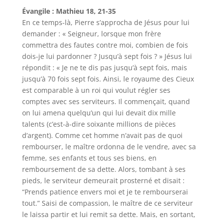
Évangile : Mathieu 18, 21-35
En ce temps-là, Pierre s’approcha de Jésus pour lui
demander : « Seigneur, lorsque mon frère
commettra des fautes contre moi, combien de fois
dois-je lui pardonner ? Jusqu’à sept fois ? » Jésus lui
répondit : « Je ne te dis pas jusqu’à sept fois, mais
jusqu’à 70 fois sept fois. Ainsi, le royaume des Cieux
est comparable à un roi qui voulut régler ses
comptes avec ses serviteurs. Il commençait, quand
on lui amena quelqu’un qui lui devait dix mille
talents (c’est-à-dire soixante millions de pièces
d’argent). Comme cet homme n’avait pas de quoi
rembourser, le maître ordonna de le vendre, avec sa
femme, ses enfants et tous ses biens, en
remboursement de sa dette. Alors, tombant à ses
pieds, le serviteur demeurait prosterné et disait :
“Prends patience envers moi et je te rembourserai
tout.” Saisi de compassion, le maître de ce serviteur
le laissa partir et lui remit sa dette. Mais, en sortant,