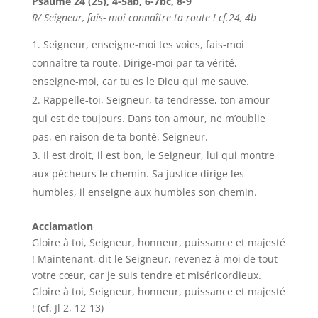
Psaume 24 (25), 4-5ab, 6-7bc, 8-9
R/ Seigneur, fais- moi connaître ta route ! cf.24, 4b
Seigneur, enseigne-moi tes voies, fais-moi
connaître ta route. Dirige-moi par ta vérité,
enseigne-moi, car tu es le Dieu qui me sauve.
Rappelle-toi, Seigneur, ta tendresse, ton amour
qui est de toujours. Dans ton amour, ne m’oublie
pas, en raison de ta bonté, Seigneur.
Il est droit, il est bon, le Seigneur, lui qui montre
aux pécheurs le chemin. Sa justice dirige les
humbles, il enseigne aux humbles son chemin.
Acclamation
Gloire à toi, Seigneur, honneur, puissance et majesté
! Maintenant, dit le Seigneur, revenez à moi de tout
votre cœur, car je suis tendre et miséricordieux.
Gloire à toi, Seigneur, honneur, puissance et majesté
! (cf. Jl 2, 12-13)