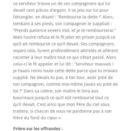
ce serviteur trouva un de ses compagnons qui lui
devait cent pièces d’argent. Il se jeta sur lui pour
l’étrangler, en disant : “Rembourse ta dette !” Alors,
tombant à ses pieds, son compagnon le suppliait :
“Prends patience envers moi, et je te rembourserai.”
Mais l’autre refusa et le fit jeter en prison jusqu’à ce
qu’il ait remboursé ce qu’il devait. Ses compagnons,
voyant cela, furent profondément attristés et allèrent
raconter à leur maître tout ce qui s’était passé. Alors
celui-ci le fit appeler et lui dit : “Serviteur mauvais !
je t’avais remis toute cette dette parce que tu m’avais
supplié. Ne devais-tu pas, à ton tour, avoir pitié de
ton compagnon, comme moi-même j’avais eu pitié de
toi ?” Dans sa colère, son maître le livra aux
bourreaux jusqu’à ce qu’il eût remboursé tout ce
qu’il devait. C’est ainsi que mon Père du ciel vous
traitera, si chacun de vous ne pardonne pas à son
frère du fond du cœur.».
Prière sur les offrandes :