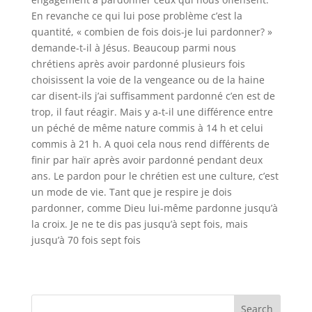
En revanche ce qui lui pose problème c’est la
quantité, « combien de fois dois-je lui pardonner? »
demande-t-il à Jésus. Beaucoup parmi nous
chrétiens après avoir pardonné plusieurs fois
choisissent la voie de la vengeance ou de la haine
car disent-ils j’ai suffisamment pardonné c’en est de
trop, il faut réagir. Mais y a-t-il une différence entre
un péché de même nature commis à 14 h et celui
commis à 21 h. A quoi cela nous rend différents de
finir par haïr après avoir pardonné pendant deux
ans. Le pardon pour le chrétien est une culture, c’est
un mode de vie. Tant que je respire je dois
pardonner, comme Dieu lui-même pardonne jusqu’à
la croix. Je ne te dis pas jusqu’à sept fois, mais
jusqu’à 70 fois sept fois
Search