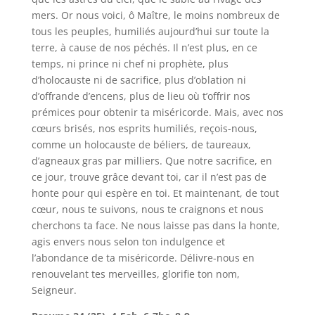
mers. Or nous voici, ô Maître, le moins nombreux de
tous les peuples, humiliés aujourd’hui sur toute la
terre, à cause de nos péchés. Il n’est plus, en ce
temps, ni prince ni chef ni prophète, plus
d’holocauste ni de sacrifice, plus d’oblation ni
d’offrande d’encens, plus de lieu où t’offrir nos
prémices pour obtenir ta miséricorde. Mais, avec nos
cœurs brisés, nos esprits humiliés, reçois-nous,
comme un holocauste de béliers, de taureaux,
d’agneaux gras par milliers. Que notre sacrifice, en
ce jour, trouve grâce devant toi, car il n’est pas de
honte pour qui espère en toi. Et maintenant, de tout
cœur, nous te suivons, nous te craignons et nous
cherchons ta face. Ne nous laisse pas dans la honte,
agis envers nous selon ton indulgence et
l’abondance de ta miséricorde. Délivre-nous en
renouvelant tes merveilles, glorifie ton nom,
Seigneur.