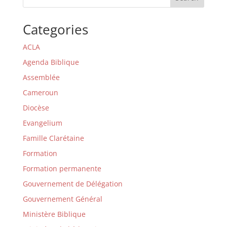
Categories
ACLA
Agenda Biblique
Assemblée
Cameroun
Diocèse
Evangelium
Famille Clarétaine
Formation
Formation permanente
Gouvernement de Délégation
Gouvernement Général
Ministère Biblique