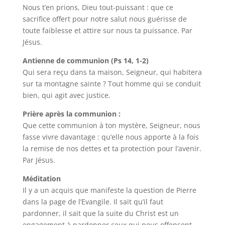
Nous t’en prions, Dieu tout-puissant : que ce
sacrifice offert pour notre salut nous guérisse de
toute faiblesse et attire sur nous ta puissance. Par
Jésus.
Antienne de communion (Ps 14, 1-2)
Qui sera reçu dans ta maison, Seigneur, qui habitera
sur ta montagne sainte ? Tout homme qui se conduit
bien, qui agit avec justice.
Prière après la communion :
Que cette communion à ton mystère, Seigneur, nous
fasse vivre davantage : qu’elle nous apporte à la fois
la remise de nos dettes et ta protection pour l’avenir.
Par Jésus.
Méditation
Il y a un acquis que manifeste la question de Pierre
dans la page de l’Evangile. Il sait qu’il faut
pardonner, il sait que la suite du Christ est un
engagement à pardonner ceux qui nous offensent.