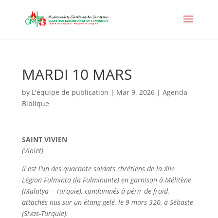
MARDI 10 MARS
by
L'équipe de publication
|
Mar 9, 2026
|
Agenda
Biblique
SAINT VIVIEN
(Violet)
Il est l’un des quarante soldats chrétiens de la XIIe
Légion Fulminta (la Fulminante) en garnison à Mélitène
(Malatya – Turquie), condamnés à périr de froid,
attachés nus sur un étang gelé, le 9 mars 320, à Sébaste
(Sivas-Turquie).