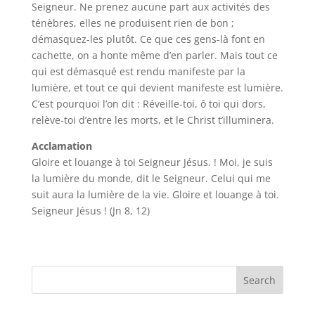
Seigneur. Ne prenez aucune part aux activités des
ténèbres, elles ne produisent rien de bon ;
démasquez-les plutôt. Ce que ces gens-là font en
cachette, on a honte même d’en parler. Mais tout ce
qui est démasqué est rendu manifeste par la
lumière, et tout ce qui devient manifeste est lumière.
C’est pourquoi l’on dit : Réveille-toi, ô toi qui dors,
relève-toi d’entre les morts, et le Christ t’illuminera.
Acclamation
Gloire et louange à toi Seigneur Jésus. ! Moi, je suis
la lumière du monde, dit le Seigneur. Celui qui me
suit aura la lumière de la vie. Gloire et louange à toi.
Seigneur Jésus ! (Jn 8, 12)
Search