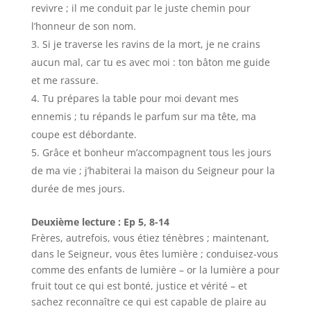
revivre ; il me conduit par le juste chemin pour
l’honneur de son nom.
Si je traverse les ravins de la mort, je ne crains
aucun mal, car tu es avec moi : ton bâton me guide
et me rassure.
Tu prépares la table pour moi devant mes
ennemis ; tu répands le parfum sur ma tête, ma
coupe est débordante.
Grâce et bonheur m’accompagnent tous les jours
de ma vie ; j’habiterai la maison du Seigneur pour la
durée de mes jours.
Deuxième lecture : Ep 5, 8-14
Frères, autrefois, vous étiez ténèbres ; maintenant,
dans le Seigneur, vous êtes lumière ; conduisez-vous
comme des enfants de lumière – or la lumière a pour
fruit tout ce qui est bonté, justice et vérité – et
sachez reconnaître ce qui est capable de plaire au