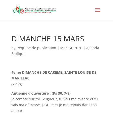
DIMANCHE 15 MARS
by
L'équipe de publication
|
Mar 14, 2026
|
Agenda
Biblique
4éme DIMANCHE DE CAREME, SAINTE LOUISE DE
MARILLAC
(Violet)
Antienne d’ouverture : (Ps 30, 7-8)
Je compte sur toi, Seigneur, tu vois ma misère et tu
sais ma détresse, j’exulte et je me réjouis dans ton
amour.