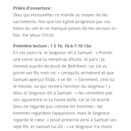
Prière d’ouverture :
Dieu qui renouvelles ce monde au moyen de tes
sacrements, fais que ton Eglise progresse par ces
biens du ciel et ne manque jamais de tes secours ici-
bas. Par Jésus Christ.
Première lecture : 1 S 16, 1b.6-7.10-13a
En ces jours-là, le Seigneur dit à Samuel : « Prends
une corne que tu rempliras d’huile, et pars ! Je
t’envoie auprès de Jessé de Bethléem, car j’ai vu
parmi ses fils mon roi. » Lorsqu’ils arrivèrent et que
Samuel aperçut Éliab, il se dit : « Sûrement, c’est lui
le messie, lui qui recevra l’onction du Seigneur ! »
Mais le Seigneur dit à Samuel : « Ne considère pas
son apparence ni sa haute taille, car je l’ai écarté.
Dieu ne regarde pas comme les hommes : les
hommes regardent l’apparence, mais le Seigneur
regarde le cœur. » Jessé présenta ainsi à Samuel ses
sept fils, et Samuel lui dit : « Le Seigneur n’a choisi