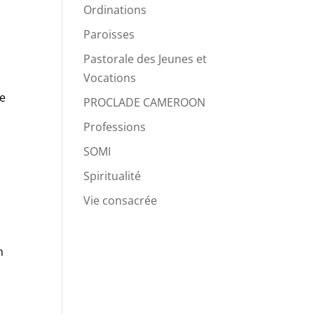
Ordinations
Paroisses
Pastorale des Jeunes et
Vocations
ue
PROCLADE CAMEROON
Professions
SOMI
Spiritualité
Vie consacrée
n