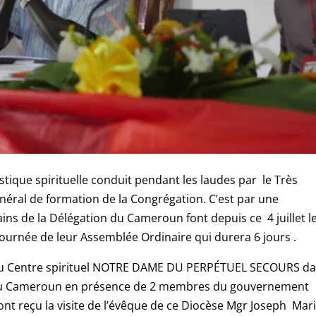
que spirituelle conduit pendant les laudes par le Très
éral de formation de la Congrégation. C’est par une
ains de la Délégation du Cameroun font depuis ce 4 juillet l
ournée de leur Assemblée Ordinaire qui durera 6 jours .
e au Centre spirituel NOTRE DAME DU PERPÉTUEL SECOURS d
s du Cameroun en présence de 2 membres du gouvernement
t reçu la visite de l’évêque de ce Diocèse Mgr Joseph Mar