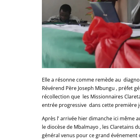
Elle a résonne comme remède au diagnosti
Révérend Père Joseph Mbungu , préfet gén
récollection que les Missionnaires Claret
entrée progressive dans cette première j
Après l’ arrivée hier dimanche ici mêm
le diocèse de Mbalmayo , les Claretain
général venus pour ce grand événement on