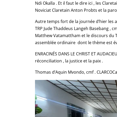
Ndi Okalla . Et il faut le dire ici , les Cla
Noviciat Claretain Anton Probts et la paro
Autre temps fort de la journée d’hier les 
TRP Jude Thaddeus Langeh Basebang , cmf
Matthew Vatamattham et le discours du T
assemblée ordinaire dont le thème est é
ENRACINÉS DANS LE CHRIST ET AUDACIEUX 
réconciliation , la justice et la paix .
Thomas d’Aquin Mvondo, cmf . CLARCOC