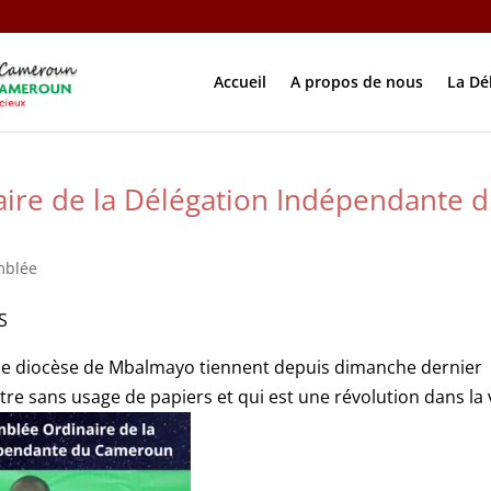
Accueil
A propos de nous
La Dé
ire de la Délégation Indépendante 
mblée
S
s le diocèse de Mbalmayo tiennent depuis dimanche dernier
re sans usage de papiers et qui est une révolution dans la 