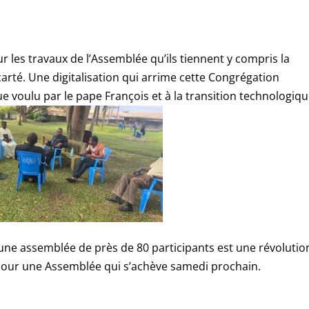
our les travaux de l’Assemblée qu’ils tiennent y compris la
carté. Une digitalisation qui arrime cette Congrégation
voulu par le pape François et à la transition technologiq
d’une assemblée de près de 80 participants est une révolutio
 pour une Assemblée qui s’achève samedi prochain.