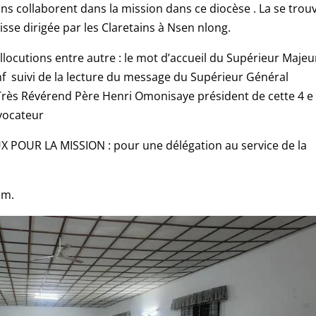
retains collaborent dans la mission dans ce diocèse . La se trou
isse dirigée par les Claretains à Nsen nlong.
allocutions entre autre : le mot d’accueil du Supérieur Majeu
 suivi de la lecture du message du Supérieur Général
rès Révérend Père Henri Omonisaye président de cette 4 e
vocateur
POUR LA MISSION : pour une délégation au service de la
am.