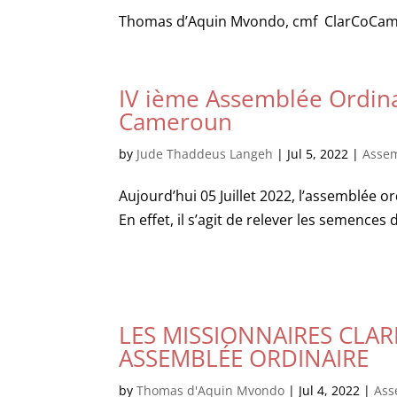
Thomas d’Aquin Mvondo, cmf ClarCoCam
IV ième Assemblée Ordina
Cameroun
by
Jude Thaddeus Langeh
|
Jul 5, 2022
|
Asse
Aujourd’hui 05 Juillet 2022, l’assemblée o
En effet, il s’agit de relever les semences d
LES MISSIONNAIRES CLAR
ASSEMBLÉE ORDINAIRE
by
Thomas d'Aquin Mvondo
|
Jul 4, 2022
|
Ass