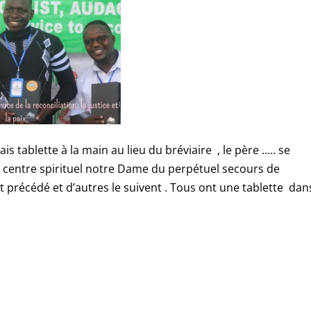
s tablette à la main au lieu du bréviaire , le père ….. se
u centre spirituel notre Dame du perpétuel secours de
t précédé et d’autres le suivent . Tous ont une tablette dan