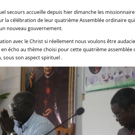
uel secours accueille depuis hier dimanche les missionnaire
ur la célébration de leur quatrième Assemblée ordinaire qu
 d’un nouveau gouvernement.
tion avec le Christ si réellement nous voulons être audaci
e en écho au thème choisi pour cette quatrième assemblée 
sous son aspect spirituel .