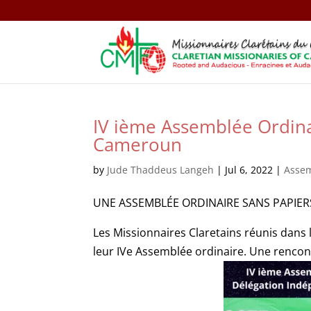
IV ième Assemblée Ordina
Cameroun
by
Jude Thaddeus Langeh
|
Jul 6, 2022
|
Asse
UNE ASSEMBLÉE ORDINAIRE SANS PAPIER
Les Missionnaires Claretains réunis dan
leur IVe Assemblée ordinaire. Une rencont