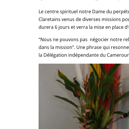
Le centre spirituel notre Dame du perpét
Claretains venus de diverses missions po
durera 6 jours et verra la mise en place
“Nous ne pouvons pas négocier notre rela
dans la mission”. Une phrase qui resonn
la Délégation indépendante du Cameroun, 